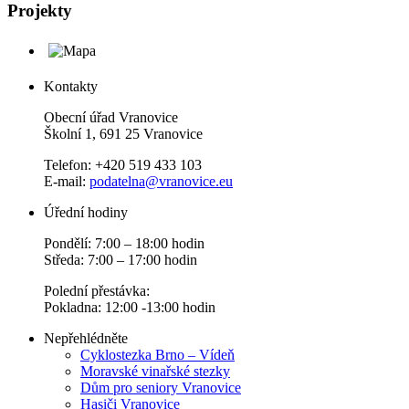
Projekty
Kontakty
Obecní úřad Vranovice
Školní 1, 691 25 Vranovice
Telefon: +420 519 433 103
E-mail:
podatelna@vranovice.eu
Úřední hodiny
Pondělí: 7:00 – 18:00 hodin
Středa: 7:00 – 17:00 hodin
Polední přestávka:
Pokladna: 12:00 -13:00 hodin
Nepřehlédněte
Cyklostezka Brno – Vídeň
Moravské vinařské stezky
Dům pro seniory Vranovice
Hasiči Vranovice