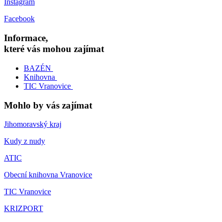
Instagram
Facebook
Informace,
které vás mohou zajímat
BAZÉN
Knihovna
TIC Vranovice
Mohlo by vás zajímat
Jihomoravský kraj
Kudy z nudy
ATIC
Obecní knihovna Vranovice
TIC Vranovice
KRIZPORT