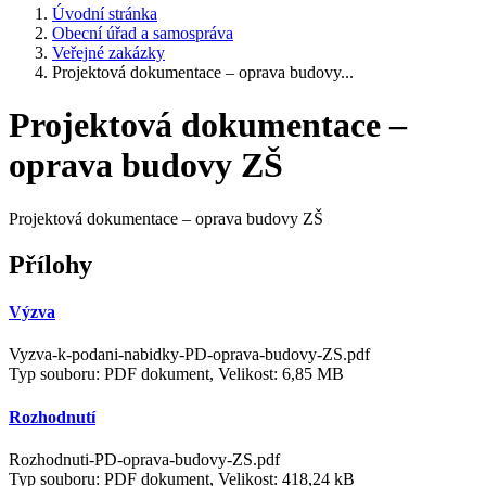
Úvodní stránka
Obecní úřad a samospráva
Veřejné zakázky
Projektová dokumentace – oprava budovy...
Projektová dokumentace –
oprava budovy ZŠ
Projektová dokumentace – oprava budovy ZŠ
Přílohy
Výzva
Vyzva-k-podani-nabidky-PD-oprava-budovy-ZS.pdf
Typ souboru: PDF dokument, Velikost: 6,85 MB
Rozhodnutí
Rozhodnuti-PD-oprava-budovy-ZS.pdf
Typ souboru: PDF dokument, Velikost: 418,24 kB