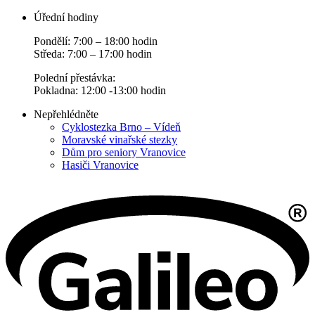
Úřední hodiny
Pondělí: 7:00 – 18:00 hodin
Středa: 7:00 – 17:00 hodin
Polední přestávka:
Pokladna: 12:00 -13:00 hodin
Nepřehlédněte
Cyklostezka Brno – Vídeň
Moravské vinařské stezky
Dům pro seniory Vranovice
Hasiči Vranovice