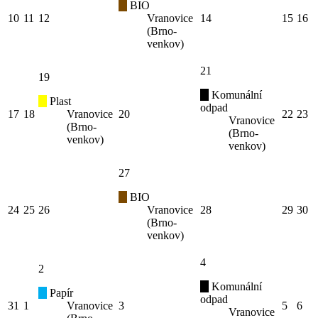
BIO
10
11
12
Vranovice
14
15
16
(Brno-
venkov)
21
19
Komunální
Plast
odpad
17
18
Vranovice
20
22
23
Vranovice
(Brno-
(Brno-
venkov)
venkov)
27
BIO
24
25
26
Vranovice
28
29
30
(Brno-
venkov)
4
2
Komunální
Papír
odpad
31
1
Vranovice
3
5
6
Vranovice