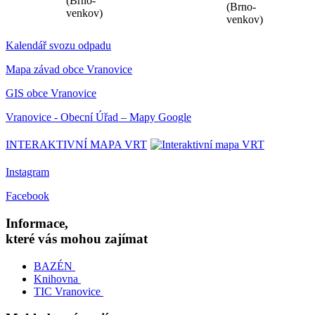
(Brno-
(Brno-
venkov)
venkov)
Kalendář svozu odpadu
Mapa závad obce Vranovice
GIS obce Vranovice
Vranovice - Obecní Úřad – Mapy Google
INTERAKTIVNÍ MAPA VRT
Instagram
Facebook
Informace,
které vás mohou zajímat
BAZÉN
Knihovna
TIC Vranovice