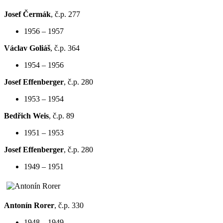
Josef Čermák
, č.p. 277
1956 – 1957
Václav Goliáš
, č.p. 364
1954 – 1956
Josef Effenberger
, č.p. 280
1953 – 1954
Bedřich Weis
, č.p. 89
1951 – 1953
Josef Effenberger
, č.p. 280
1949 – 1951
Antonín Rorer
, č.p. 330
1948 – 1949