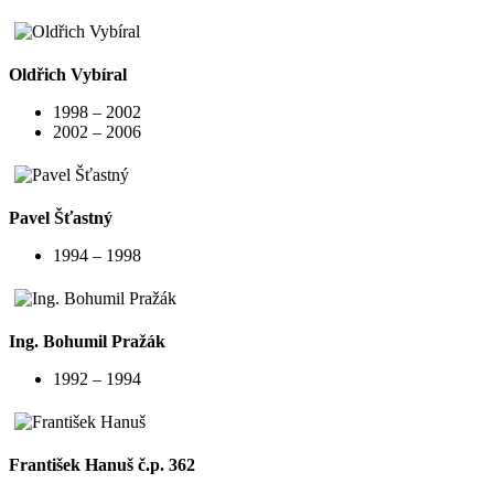
Oldřich Vybíral
1998 – 2002
2002 – 2006
Pavel Šťastný
1994 – 1998
Ing. Bohumil Pražák
1992 – 1994
František Hanuš č.p. 362