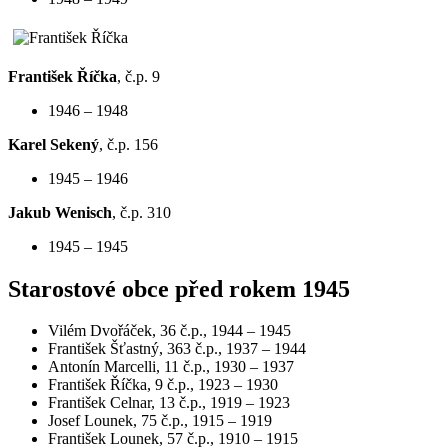
František Říčka
, č.p. 9
1946 – 1948
Karel Sekený
, č.p. 156
1945 – 1946
Jakub Wenisch
, č.p. 310
1945 – 1945
Starostové obce před rokem 1945
Vilém Dvořáček, 36 č.p., 1944 – 1945
František Šťastný, 363 č.p., 1937 – 1944
Antonín Marcelli, 11 č.p., 1930 – 1937
František Říčka, 9 č.p., 1923 – 1930
František Celnar, 13 č.p., 1919 – 1923
Josef Lounek, 75 č.p., 1915 – 1919
František Lounek, 57 č.p., 1910 – 1915