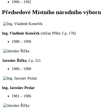
1990 – 1992
Předsedové Místního národního výboru
Ing. Vladimír Koneček
(občan Přibic č.p. 178)
1988 – 1990
Jaroslav Říčka
, č.p. 521
1986 – 1988
Ing. Jaroslav Pezlar
1981 – 1986