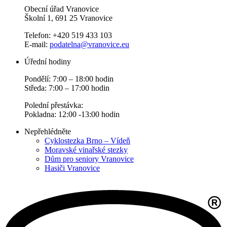
Obecní úřad Vranovice
Školní 1, 691 25 Vranovice
Telefon: +420 519 433 103
E-mail:
podatelna@vranovice.eu
Úřední hodiny
Pondělí: 7:00 – 18:00 hodin
Středa: 7:00 – 17:00 hodin
Polední přestávka:
Pokladna: 12:00 -13:00 hodin
Nepřehlédněte
Cyklostezka Brno – Vídeň
Moravské vinařské stezky
Dům pro seniory Vranovice
Hasiči Vranovice