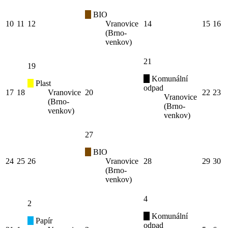
BIO
10
11
12
Vranovice
14
15
16
(Brno-
venkov)
21
19
Komunální
Plast
odpad
17
18
Vranovice
20
22
23
Vranovice
(Brno-
(Brno-
venkov)
venkov)
27
BIO
24
25
26
Vranovice
28
29
30
(Brno-
venkov)
4
2
Komunální
Papír
odpad