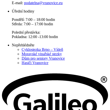
E-mail:
podatelna@vranovice.eu
Úřední hodiny
Pondělí: 7:00 – 18:00 hodin
Středa: 7:00 – 17:00 hodin
Polední přestávka:
Pokladna: 12:00 -13:00 hodin
Nepřehlédněte
Cyklostezka Brno – Vídeň
Moravské vinařské stezky
Dům pro seniory Vranovice
Hasiči Vranovice