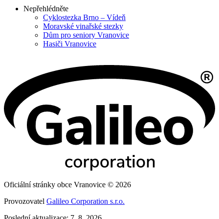
Nepřehlédněte
Cyklostezka Brno – Vídeň
Moravské vinařské stezky
Dům pro seniory Vranovice
Hasiči Vranovice
Oficiální stránky obce Vranovice © 2026
Provozovatel
Galileo Corporation s.r.o.
Poslední aktualizace: 7. 8. 2026