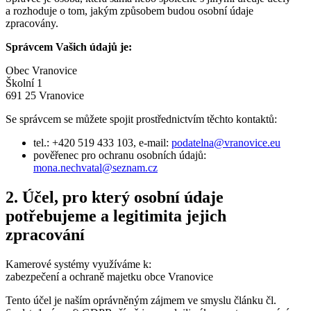
a rozhoduje o tom, jakým způsobem budou osobní údaje
zpracovány.
Správcem Vašich údajů je:
Obec Vranovice
Školní 1
691 25 Vranovice
Se správcem se můžete spojit prostřednictvím těchto kontaktů:
tel.: +420 519 433 103, e-mail:
podatelna@vranovice.eu
pověřenec pro ochranu osobních údajů:
mona.nechvatal@seznam.cz
2. Účel, pro který osobní údaje
potřebujeme a legitimita jejich
zpracování
Kamerové systémy využíváme k:
zabezpečení a ochraně majetku obce Vranovice
Tento účel je naším oprávněným zájmem ve smyslu článku čl.