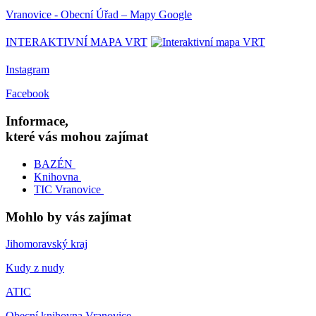
Vranovice - Obecní Úřad – Mapy Google
INTERAKTIVNÍ MAPA VRT
Instagram
Facebook
Informace,
které vás mohou zajímat
BAZÉN
Knihovna
TIC Vranovice
Mohlo by vás zajímat
Jihomoravský kraj
Kudy z nudy
ATIC
Obecní knihovna Vranovice