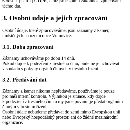
6 odst. 1 písm. f) GDPR, čímž jsme splnili zákonnost zpracování
těchto dat.
3. Osobní údaje a jejich zpracování
Osobní údaje, které zpracováváme, jsou záznamy z kamer,
umístěných na území obce Vranovice.
3.1. Doba zpracování
Záznamy uchováváme po dobu 14 dnů.
Pokud dojde k podezření z trestného činu, budeme je uchovávat
v souladu s pokyny orgánů činných v trestním řízení.
3.2. Předávání dat
Záznamy z kamer nikomu nepředáváme, používáme je pouze
pro naši interní kontrolu. Výjimkou je situace, kdy dojde
k podezření z trestného činu a my jsme povinni je předat orgánům
činným v trestním řízení.
Osobní údaje nebudeme předávat do zemí mimo Evropskou unii
nebo Evropský hospodářský prostor, ani do žádné mezinárodní
organizace.