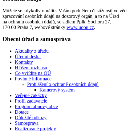
Můžete se kdykoliv obrátit s Vaším podnětem či stížností ve věci
zpracování osobních údajů na dozorový orgán, a to na Úřad
na ochranu osobních údajů, se sídlem Pplk. Sochora 27,
170 00 Praha 7, webové stránky
www.uoou.cz
.
Obecní úřad a samospráva
Aktuality z úřadu
Úřední deska
Kontakty
Hlášení rozhlasu
Co vyřídíte na OÚ
Povinné informace
Prohlášení o ochraně osobních údajů
Kamerový systém
Veřejné zakázky
Profil zadavatele
Program obnovy obce
Dotace
Důležité odkazy
Samospráva
Realizované projekty