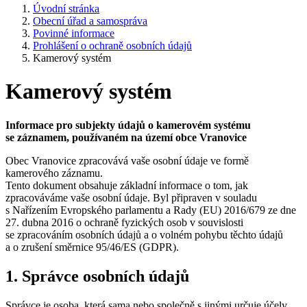
Úvodní stránka
Obecní úřad a samospráva
Povinné informace
Prohlášení o ochraně osobních údajů
Kamerový systém
Kamerový systém
Informace pro subjekty údajů o kamerovém systému
se záznamem, používaném na území obce Vranovice
Obec Vranovice zpracovává vaše osobní údaje ve formě
kamerového záznamu.
Tento dokument obsahuje základní informace o tom, jak
zpracováváme vaše osobní údaje. Byl připraven v souladu
s Nařízením Evropského parlamentu a Rady (EU) 2016/679 ze dne
27. dubna 2016 o ochraně fyzických osob v souvislosti
se zpracováním osobních údajů a o volném pohybu těchto údajů
a o zrušení směrnice 95/46/ES (GDPR).
1. Správce osobních údajů
Správce je osoba, která sama nebo společně s jinými určuje účely