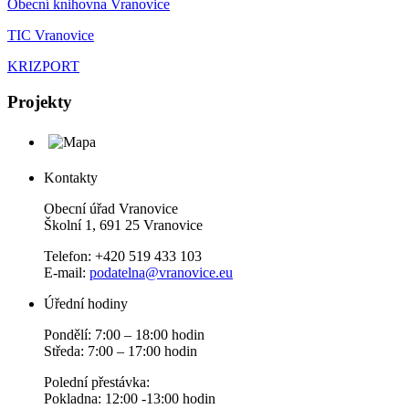
Obecní knihovna Vranovice
TIC Vranovice
KRIZPORT
Projekty
Kontakty
Obecní úřad Vranovice
Školní 1, 691 25 Vranovice
Telefon: +420 519 433 103
E-mail:
podatelna@vranovice.eu
Úřední hodiny
Pondělí: 7:00 – 18:00 hodin
Středa: 7:00 – 17:00 hodin
Polední přestávka:
Pokladna: 12:00 -13:00 hodin