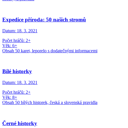
Expedice příroda: 50 našich stromů
Datum:
18. 3. 2021
Počet hráčů: 2+
Věk: 6+
Obsah 50 karet, leporelo s dodatečnými informacemi
Bílé historky
Datum:
18. 3. 2021
Počet hráčů: 2+
Věk: 8+
Obsah 50 bílých historek, česká a slovenská pravidla
Černé historky