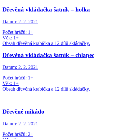
Dřevěná vkládačka šatník – holka
Datum:
2. 2. 2021
Počet hráčů: 1+
Věk: 1+
Obsah dřevěná krabička a 12 dílů skládačky.
Dřevěná vkládačka šatník – chlapec
Datum:
2. 2. 2021
Počet hráčů: 1+
Věk: 1+
Obsah dřevěná krabička a 12 dílů skládačky.
Dřevěné mikádo
Datum:
2. 2. 2021
Počet hráčů: 2+