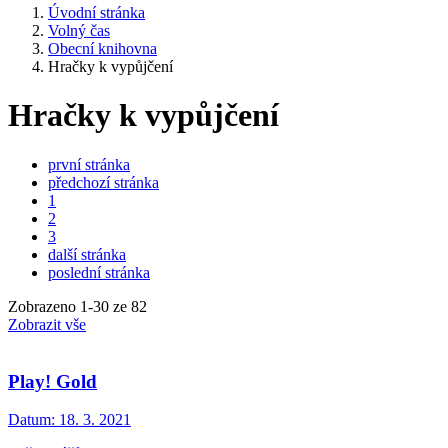
Úvodní stránka
Volný čas
Obecní knihovna
Hračky k vypůjčení
Hračky k vypůjčení
první stránka
předchozí stránka
1
2
3
další stránka
poslední stránka
Zobrazeno
1
-
30
ze 82
Zobrazit vše
Play! Gold
Datum:
18. 3. 2021