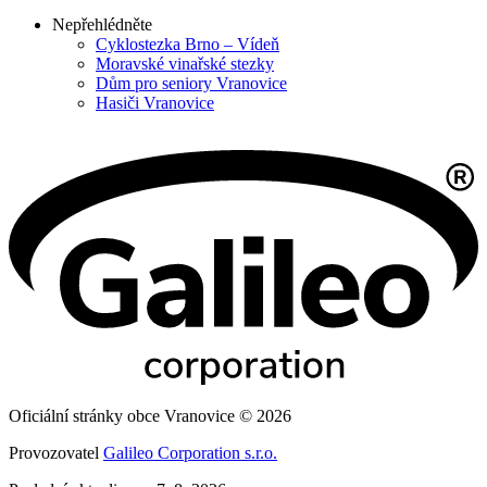
Nepřehlédněte
Cyklostezka Brno – Vídeň
Moravské vinařské stezky
Dům pro seniory Vranovice
Hasiči Vranovice
Oficiální stránky obce Vranovice © 2026
Provozovatel
Galileo Corporation s.r.o.