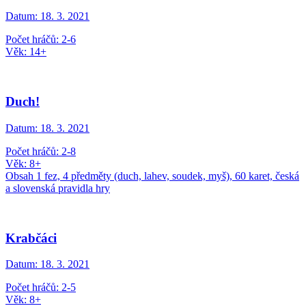
Datum:
18. 3. 2021
Počet hráčů: 2-6
Věk: 14+
Duch!
Datum:
18. 3. 2021
Počet hráčů: 2-8
Věk: 8+
Obsah 1 fez, 4 předměty (duch, lahev, soudek, myš), 60 karet, česká
a slovenská pravidla hry
Krabčáci
Datum:
18. 3. 2021
Počet hráčů: 2-5
Věk: 8+