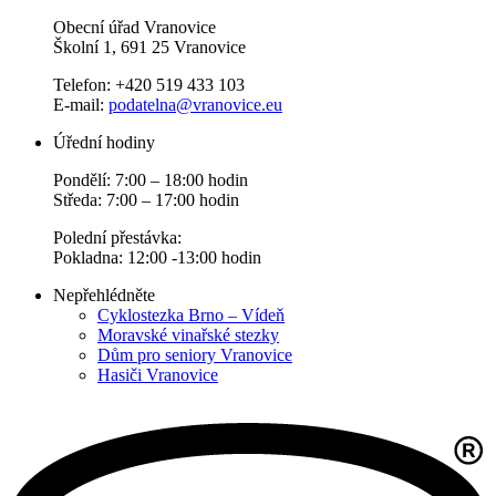
Obecní úřad Vranovice
Školní 1, 691 25 Vranovice
Telefon: +420 519 433 103
E-mail:
podatelna@vranovice.eu
Úřední hodiny
Pondělí: 7:00 – 18:00 hodin
Středa: 7:00 – 17:00 hodin
Polední přestávka:
Pokladna: 12:00 -13:00 hodin
Nepřehlédněte
Cyklostezka Brno – Vídeň
Moravské vinařské stezky
Dům pro seniory Vranovice
Hasiči Vranovice