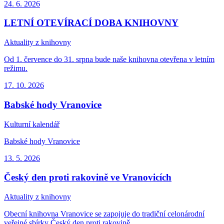
24. 6.
2026
LETNÍ OTEVÍRACÍ DOBA KNIHOVNY
Aktuality z knihovny
Od 1. července do 31. srpna bude naše knihovna otevřena v letním
režimu.
17. 10.
2026
Babské hody Vranovice
Kulturní kalendář
Babské hody Vranovice
13. 5.
2026
Český den proti rakovině ve Vranovicích
Aktuality z knihovny
Obecní knihovna Vranovice se zapojuje do tradiční celonárodní
veřejné sbírky Český den proti rakovině.