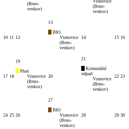
Vranovice
(Brno-
(Brno-
venkov)
venkov)
13
BIO
10
11
12
Vranovice
14
15
16
(Brno-
venkov)
21
19
Komunální
Plast
odpad
17
18
Vranovice
20
22
23
Vranovice
(Brno-
(Brno-
venkov)
venkov)
27
BIO
24
25
26
Vranovice
28
29
30
(Brno-
venkov)