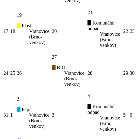
venkov)
21
19
Komunální
Plast
odpad
17
18
Vranovice
20
22
23
Vranovice
(Brno-
(Brno-
venkov)
venkov)
27
BIO
24
25
26
Vranovice
28
29
30
(Brno-
venkov)
4
2
Komunální
Papír
odpad
31
1
Vranovice
3
5
6
Vranovice
(Brno-
(Brno-
venkov)
venkov)