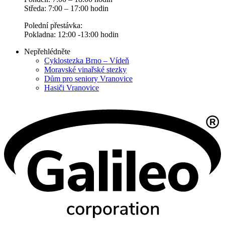
Středa: 7:00 – 17:00 hodin
Polední přestávka:
Pokladna: 12:00 -13:00 hodin
Nepřehlédněte
Cyklostezka Brno – Vídeň
Moravské vinařské stezky
Dům pro seniory Vranovice
Hasiči Vranovice