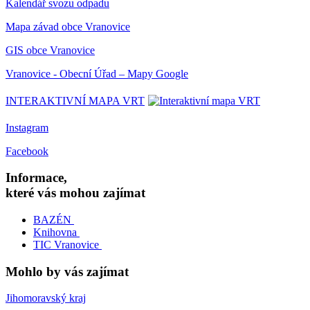
Kalendář svozu odpadu
Mapa závad obce Vranovice
GIS obce Vranovice
Vranovice - Obecní Úřad – Mapy Google
INTERAKTIVNÍ MAPA VRT
Instagram
Facebook
Informace,
které vás mohou zajímat
BAZÉN
Knihovna
TIC Vranovice
Mohlo by vás zajímat
Jihomoravský kraj