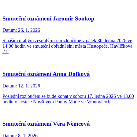
Smuteční oznámení Jaromír Soukop
Datum:
26. 1. 2026
S naším drahým zesnulým se rozloučíme v pátek 30. ledna 2026 ve
14:00 hodin ve smuteční obřadní síni města Hustopeče, Havlíčkova
21.
Smuteční oznámení Anna Dofková
Datum:
12. 1. 2026
Poslední rozloučení se bude konat v sobotu 17. ledna 2026 ve 13.00
hodin v kostele Navštívení Panny Marie ve Vranovicích.
Smuteční oznámení Věra Němcová
Datum:
8. 1. 2026