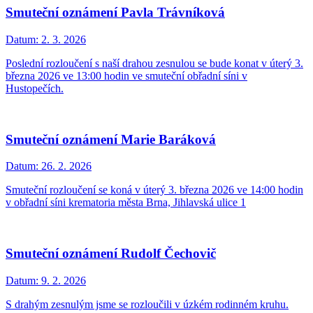
Smuteční oznámení Pavla Trávníková
Datum:
2. 3. 2026
Poslední rozloučení s naší drahou zesnulou se bude konat v úterý 3.
března 2026 ve 13:00 hodin ve smuteční obřadní síni v
Hustopečích.
Smuteční oznámení Marie Baráková
Datum:
26. 2. 2026
Smuteční rozloučení se koná v úterý 3. března 2026 ve 14:00 hodin
v obřadní síni krematoria města Brna, Jihlavská ulice 1
Smuteční oznámení Rudolf Čechovič
Datum:
9. 2. 2026
S drahým zesnulým jsme se rozloučili v úzkém rodinném kruhu.