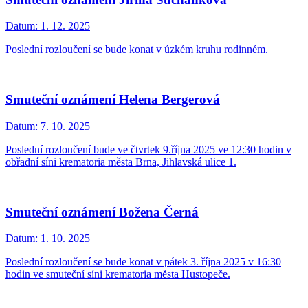
Datum:
1. 12. 2025
Poslední rozloučení se bude konat v úzkém kruhu rodinném.
Smuteční oznámení Helena Bergerová
Datum:
7. 10. 2025
Poslední rozloučení bude ve čtvrtek 9.října 2025 ve 12:30 hodin v
obřadní síni krematoria města Brna, Jihlavská ulice 1.
Smuteční oznámení Božena Černá
Datum:
1. 10. 2025
Poslední rozloučení se bude konat v pátek 3. října 2025 v 16:30
hodin ve smuteční síni krematoria města Hustopeče.