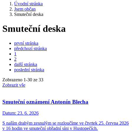
Úvodní stránka
Jsem občan
Smuteční deska
Smuteční deska
první stránka
předchozí stránka
1
2
další stránka
poslední stránka
Zobrazeno
1
-
30
ze 33
Zobrazit vše
Smuteční oznámení Antonín Blecha
Datum:
23. 6. 2026
S naším drahým zesnulým se rozloučíme ve čtvrtek 25. června 2026
v 16 hodin ve smuteční obřadní síni v Hustopečích.