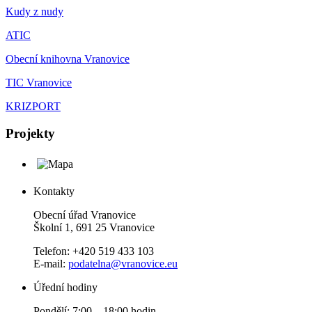
Kudy z nudy
ATIC
Obecní knihovna Vranovice
TIC Vranovice
KRIZPORT
Projekty
Kontakty
Obecní úřad Vranovice
Školní 1, 691 25 Vranovice
Telefon: +420 519 433 103
E-mail:
podatelna@vranovice.eu
Úřední hodiny
Pondělí: 7:00 – 18:00 hodin