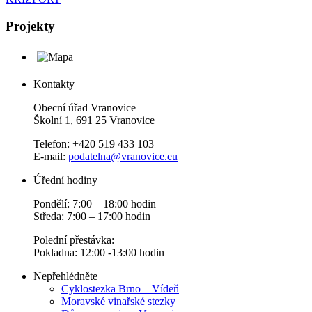
Projekty
Kontakty
Obecní úřad Vranovice
Školní 1, 691 25 Vranovice
Telefon: +420 519 433 103
E-mail:
podatelna@vranovice.eu
Úřední hodiny
Pondělí: 7:00 – 18:00 hodin
Středa: 7:00 – 17:00 hodin
Polední přestávka:
Pokladna: 12:00 -13:00 hodin
Nepřehlédněte
Cyklostezka Brno – Vídeň
Moravské vinařské stezky