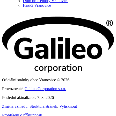
Dům pro seniory Vranovice
Hasiči Vranovice
Oficiální stránky obce Vranovice © 2026
Provozovatel
Galileo Corporation s.r.o.
Poslední aktualizace: 7. 8. 2026
Změna vzhledu
,
Struktura stránek
,
Vytisknout
Prohlášení o přístupnosti