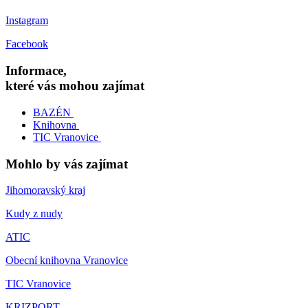
Instagram
Facebook
Informace,
které vás mohou zajímat
BAZÉN
Knihovna
TIC Vranovice
Mohlo by vás zajímat
Jihomoravský kraj
Kudy z nudy
ATIC
Obecní knihovna Vranovice
TIC Vranovice
KRIZPORT