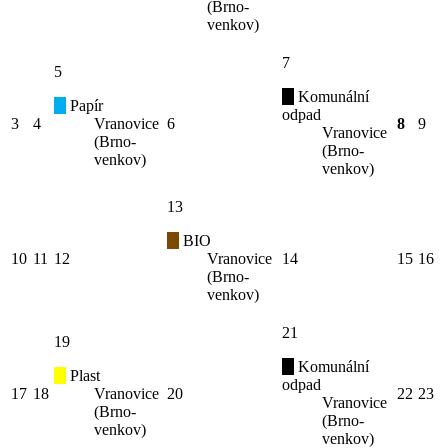
(Brno-
venkov)
7
5
Komunální
Papír
odpad
3
4
Vranovice
6
8
9
Vranovice
(Brno-
(Brno-
venkov)
venkov)
13
BIO
10
11
12
Vranovice
14
15
16
(Brno-
venkov)
21
19
Komunální
Plast
odpad
17
18
Vranovice
20
22
23
Vranovice
(Brno-
(Brno-
venkov)
venkov)