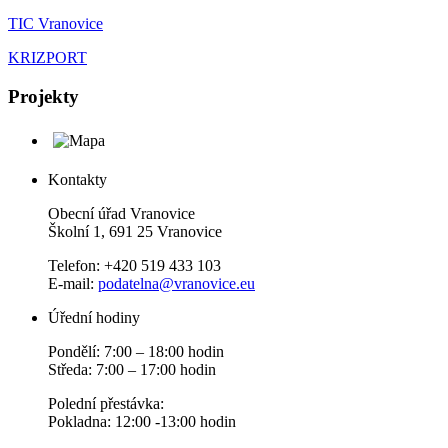
TIC Vranovice
KRIZPORT
Projekty
Kontakty
Obecní úřad Vranovice
Školní 1, 691 25 Vranovice
Telefon: +420 519 433 103
E-mail:
podatelna@vranovice.eu
Úřední hodiny
Pondělí: 7:00 – 18:00 hodin
Středa: 7:00 – 17:00 hodin
Polední přestávka:
Pokladna: 12:00 -13:00 hodin