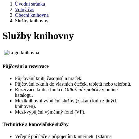
Úvodní stránka
Volný čas
Obecní knihovna
Služby knihovny
Služby knihovny
Půjčování a rezervace
Půjčování knih, časopisů a hraček.
Půjčování e-knih do vlastních čteček, tabletů nebo telefonů.
Rezervace knih a funkce
Odložení z poličky
v online
katalogu.
Meziknihovní výpůjční služby (získání knih z jiných
knihoven).
Mezi-výpůjční výměnný fond (VF).
Technické a kancelářské služby
Veřejné počítače s připojením k internetu (zdarma