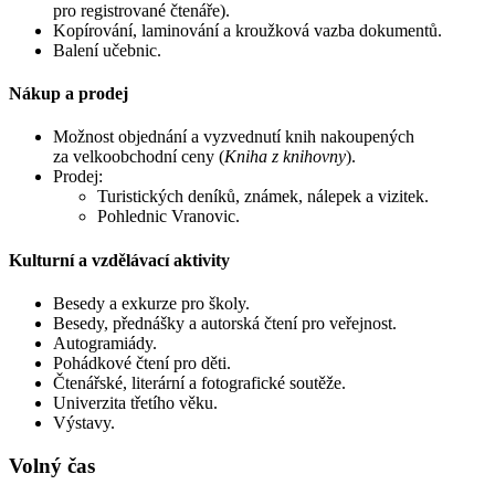
pro registrované čtenáře).
Kopírování, laminování a kroužková vazba dokumentů.
Balení učebnic.
Nákup a prodej
Možnost objednání a vyzvednutí knih nakoupených
za velkoobchodní ceny (
Kniha z knihovny
).
Prodej:
Turistických deníků, známek, nálepek a vizitek.
Pohlednic Vranovic.
Kulturní a vzdělávací aktivity
Besedy a exkurze pro školy.
Besedy, přednášky a autorská čtení pro veřejnost.
Autogramiády.
Pohádkové čtení pro děti.
Čtenářské, literární a fotografické soutěže.
Univerzita třetího věku.
Výstavy.
Volný čas