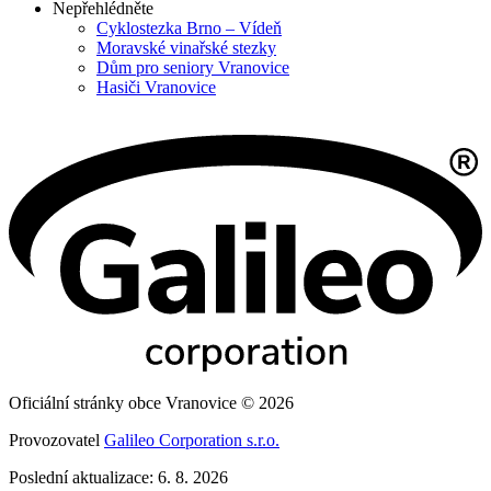
Nepřehlédněte
Cyklostezka Brno – Vídeň
Moravské vinařské stezky
Dům pro seniory Vranovice
Hasiči Vranovice
Oficiální stránky obce Vranovice © 2026
Provozovatel
Galileo Corporation s.r.o.
Poslední aktualizace: 6. 8. 2026