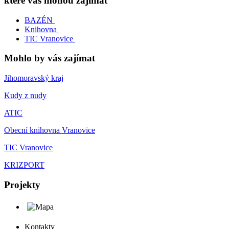
které vás mohou zajímat
BAZÉN
Knihovna
TIC Vranovice
Mohlo by vás zajímat
Jihomoravský kraj
Kudy z nudy
ATIC
Obecní knihovna Vranovice
TIC Vranovice
KRIZPORT
Projekty
Kontakty