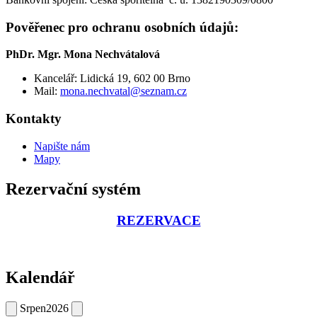
Pověřenec pro ochranu osobních údajů:
PhDr. Mgr. Mona Nechvátalová
Kancelář: Lidická 19, 602 00 Brno
Mail:
mona.nechvatal@seznam.cz
Kontakty
Napište nám
Mapy
Rezervační systém
REZERVACE
Kalendář
Srpen
2026