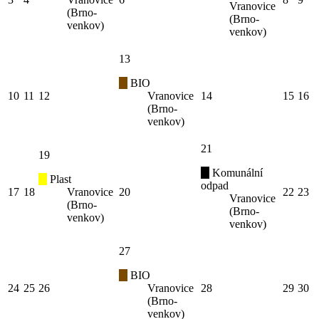
Vranovice
(Brno-
(Brno-
venkov)
venkov)
13
BIO
10
11
12
Vranovice
14
15
16
(Brno-
venkov)
21
19
Komunální
Plast
odpad
17
18
Vranovice
20
22
23
Vranovice
(Brno-
(Brno-
venkov)
venkov)
27
BIO
24
25
26
Vranovice
28
29
30
(Brno-
venkov)