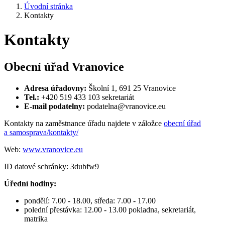
Úvodní stránka
Kontakty
Kontakty
Obecní úřad Vranovice
Adresa úřadovny:
Školní 1, 691 25 Vranovice
Tel.:
+420 519 433 103 sekretariát
E-mail podatelny:
podatelna@vranovice.eu
Kontakty na zaměstnance úřadu najdete v záložce
obecní úřad
a samosprava/kontakty/
Web:
www.vranovice.eu
ID datové schránky: 3dubfw9
Úřední hodiny:
pondělí: 7.00 - 18.00, středa: 7.00 - 17.00
polední přestávka: 12.00 - 13.00 pokladna, sekretariát,
matrika