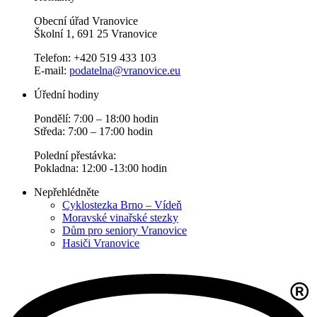
Obecní úřad Vranovice
Školní 1, 691 25 Vranovice
Telefon: +420 519 433 103
E-mail:
podatelna@vranovice.eu
Úřední hodiny
Pondělí: 7:00 – 18:00 hodin
Středa: 7:00 – 17:00 hodin
Polední přestávka:
Pokladna: 12:00 -13:00 hodin
Nepřehlédněte
Cyklostezka Brno – Vídeň
Moravské vinařské stezky
Dům pro seniory Vranovice
Hasiči Vranovice