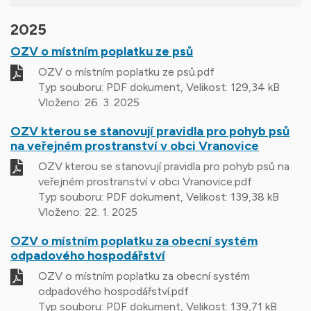
2025
OZV o místním poplatku ze psů
OZV o místním poplatku ze psů.pdf
Typ souboru: PDF dokument, Velikost: 129,34 kB
Vloženo:
26. 3. 2025
OZV kterou se stanovují pravidla pro pohyb psů
na veřejném prostranství v obci Vranovice
OZV kterou se stanovují pravidla pro pohyb psů na
veřejném prostranství v obci Vranovice.pdf
Typ souboru: PDF dokument, Velikost: 139,38 kB
Vloženo:
22. 1. 2025
OZV o místním poplatku za obecní systém
odpadového hospodářství
OZV o místním poplatku za obecní systém
odpadového hospodářství.pdf
Typ souboru: PDF dokument, Velikost: 139,71 kB