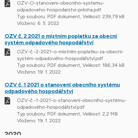
OZV-O-stanoveni-obecniho-systemu-
odpadoveho-hospodarstvi-priloha.pdf
Typ souboru: PDF dokument, Velikost: 239,79 kB
Vloženo:
6. 5. 2022
OZV č. 2 2021 o místním poplatku za obecní
systém odpadového hospodářství
OZV-č.-2-2021-o-místním-poplatku-za-obecní-
systém-odpadového-hospodářství.pdf
Typ souboru: PDF dokument, Velikost: 186,34 kB
Vloženo:
19. 1. 2022
OZV č. 1 2021 o stanovení obecního systému
odpadového hospodářství
OZV-č.-1-2021-o-stanovení-obecního-systému-
odpadového-hospodářství.pdf
Typ souboru: PDF dokument, Velikost: 2,2 MB
Vloženo:
19. 1. 2022
2020