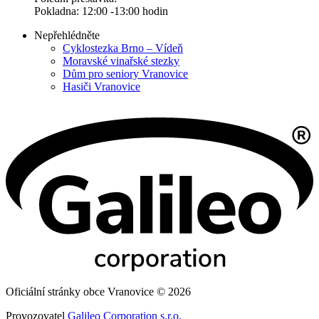
Pokladna: 12:00 -13:00 hodin
Nepřehlédněte
Cyklostezka Brno – Vídeň
Moravské vinařské stezky
Dům pro seniory Vranovice
Hasiči Vranovice
Oficiální stránky obce Vranovice © 2026
Provozovatel
Galileo Corporation s.r.o.