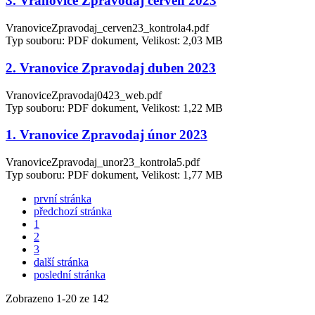
3. Vranovice Zpravodaj červen 2023
VranoviceZpravodaj_cerven23_kontrola4.pdf
Typ souboru: PDF dokument, Velikost: 2,03 MB
2. Vranovice Zpravodaj duben 2023
VranoviceZpravodaj0423_web.pdf
Typ souboru: PDF dokument, Velikost: 1,22 MB
1. Vranovice Zpravodaj únor 2023
VranoviceZpravodaj_unor23_kontrola5.pdf
Typ souboru: PDF dokument, Velikost: 1,77 MB
první stránka
předchozí stránka
1
2
3
další stránka
poslední stránka
Zobrazeno
1
-
20
ze 142