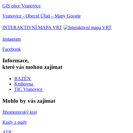
GIS obce Vranovice
Vranovice - Obecní Úřad – Mapy Google
INTERAKTIVNÍ MAPA VRT
Instagram
Facebook
Informace,
které vás mohou zajímat
BAZÉN
Knihovna
TIC Vranovice
Mohlo by vás zajímat
Jihomoravský kraj
Kudy z nudy
ATIC