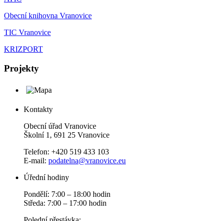
Obecní knihovna Vranovice
TIC Vranovice
KRIZPORT
Projekty
Kontakty
Obecní úřad Vranovice
Školní 1, 691 25 Vranovice
Telefon: +420 519 433 103
E-mail:
podatelna@vranovice.eu
Úřední hodiny
Pondělí: 7:00 – 18:00 hodin
Středa: 7:00 – 17:00 hodin
Polední přestávka: