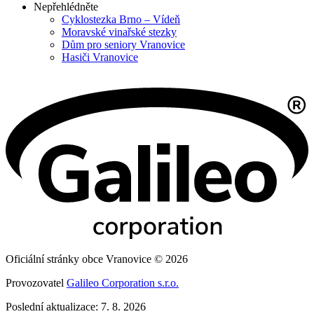
Nepřehlédněte
Cyklostezka Brno – Vídeň
Moravské vinařské stezky
Dům pro seniory Vranovice
Hasiči Vranovice
Oficiální stránky obce Vranovice © 2026
Provozovatel
Galileo Corporation s.r.o.
Poslední aktualizace: 7. 8. 2026