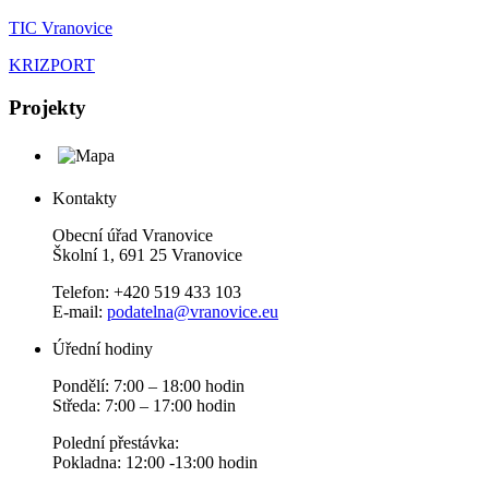
TIC Vranovice
KRIZPORT
Projekty
Kontakty
Obecní úřad Vranovice
Školní 1, 691 25 Vranovice
Telefon: +420 519 433 103
E-mail:
podatelna@vranovice.eu
Úřední hodiny
Pondělí: 7:00 – 18:00 hodin
Středa: 7:00 – 17:00 hodin
Polední přestávka:
Pokladna: 12:00 -13:00 hodin