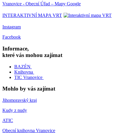
Vranovice - Obecní Úřad – Mapy Google
INTERAKTIVNÍ MAPA VRT
Instagram
Facebook
Informace,
které vás mohou zajímat
BAZÉN
Knihovna
TIC Vranovice
Mohlo by vás zajímat
Jihomoravský kraj
Kudy z nudy
ATIC
Obecní knihovna Vranovice