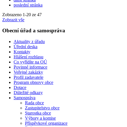
poslední stránka
Zobrazeno
1
-
20
ze 47
Zobrazit vše
Obecní úřad a samospráva
Aktuality z úřadu
Úřední deska
Kontakty
Hlášení rozhlasu
Co vyřídíte na OÚ
Povinné informace
Veřejné zakázky
Profil zadavatele
Program obnovy obce
Dotace
Důležité odkazy
Samospráva
Rada obce
Zastupitelstvo obce
Starostka obce
Výbory a komise
Příspěvkové organizace