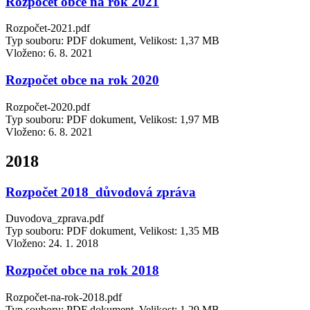
Rozpočet obce na rok 2021
Rozpočet-2021.pdf
Typ souboru: PDF dokument, Velikost: 1,37 MB
Vloženo:
6. 8. 2021
Rozpočet obce na rok 2020
Rozpočet-2020.pdf
Typ souboru: PDF dokument, Velikost: 1,97 MB
Vloženo:
6. 8. 2021
2018
Rozpočet 2018_důvodová zpráva
Duvodova_zprava.pdf
Typ souboru: PDF dokument, Velikost: 1,35 MB
Vloženo:
24. 1. 2018
Rozpočet obce na rok 2018
Rozpočet-na-rok-2018.pdf
Typ souboru: PDF dokument, Velikost: 1,29 MB