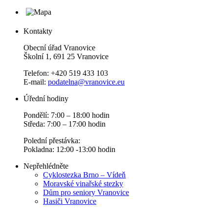
Kontakty
Obecní úřad Vranovice
Školní 1, 691 25 Vranovice
Telefon: +420 519 433 103
E-mail:
podatelna@vranovice.eu
Úřední hodiny
Pondělí: 7:00 – 18:00 hodin
Středa: 7:00 – 17:00 hodin
Polední přestávka:
Pokladna: 12:00 -13:00 hodin
Nepřehlédněte
Cyklostezka Brno – Vídeň
Moravské vinařské stezky
Dům pro seniory Vranovice
Hasiči Vranovice