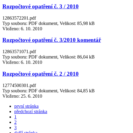
Rozpočtové opatření č. 3 / 2010
12863572201.pdf
Typ souboru: PDF dokument, Velikost: 85,98 kB
Vloženo:
6. 10. 2010
Rozpočtové opatření č. 3/2010 komentář
12863571071.pdf
Typ souboru: PDF dokument, Velikost: 86,04 kB
Vloženo:
6. 10. 2010
Rozpočtové opatření č. 2 / 2010
12774500301.pdf
Typ souboru: PDF dokument, Velikost: 84,85 kB
Vloženo:
25. 6. 2010
první stránka
předchozí stránka
1
2
3
další stránka