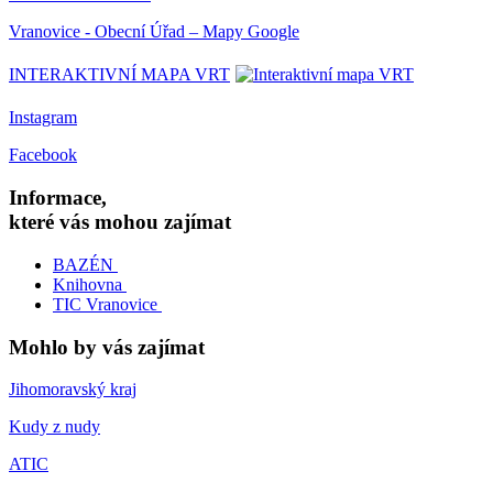
Vranovice - Obecní Úřad – Mapy Google
INTERAKTIVNÍ MAPA VRT
Instagram
Facebook
Informace,
které vás mohou zajímat
BAZÉN
Knihovna
TIC Vranovice
Mohlo by vás zajímat
Jihomoravský kraj
Kudy z nudy
ATIC