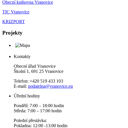
Obecní knihovna Vranovice
TIC Vranovice
KRIZPORT
Projekty
Kontakty
Obecní úřad Vranovice
Školní 1, 691 25 Vranovice
Telefon: +420 519 433 103
E-mail:
podatelna@vranovice.eu
Úřední hodiny
Pondělí: 7:00 – 18:00 hodin
Středa: 7:00 – 17:00 hodin
Polední přestávka:
Pokladna: 12:00 -13:00 hodin