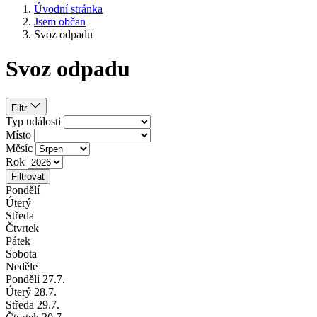
Úvodní stránka
Jsem občan
Svoz odpadu
Svoz odpadu
Filtr
Typ události
Místo
Měsíc
Rok
Filtrovat
Pondělí
Úterý
Středa
Čtvrtek
Pátek
Sobota
Neděle
Pondělí
27
.7.
Úterý
28
.7.
Středa
29
.7.