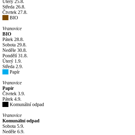
Úterý
25
.8.
Středa
26
.8.
Čtvrtek
27
.8.
BIO
Vranovice
BIO
Pátek
28
.8.
Sobota
29
.8.
Neděle
30
.8.
Pondělí
31
.8.
Úterý
1
.9.
Středa
2
.9.
Papír
Vranovice
Papír
Čtvrtek
3
.9.
Pátek
4
.9.
Komunální odpad
Vranovice
Komunální odpad
Sobota
5
.9.
Neděle
6
.9.