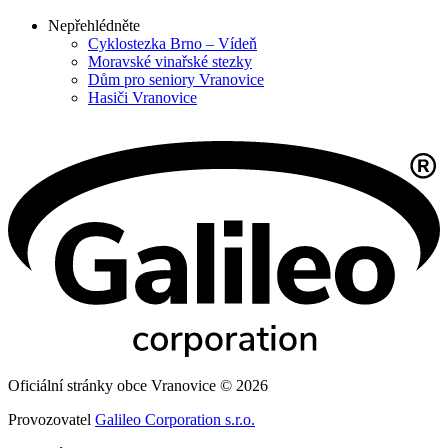
Nepřehlédněte
Cyklostezka Brno – Vídeň
Moravské vinařské stezky
Dům pro seniory Vranovice
Hasiči Vranovice
Oficiální stránky obce Vranovice © 2026
Provozovatel
Galileo Corporation s.r.o.