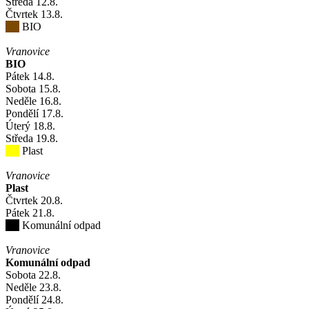
Středa
12
.8.
Čtvrtek
13
.8.
BIO
Vranovice
BIO
Pátek
14
.8.
Sobota
15
.8.
Neděle
16
.8.
Pondělí
17
.8.
Úterý
18
.8.
Středa
19
.8.
Plast
Vranovice
Plast
Čtvrtek
20
.8.
Pátek
21
.8.
Komunální odpad
Vranovice
Komunální odpad
Sobota
22
.8.
Neděle
23
.8.
Pondělí
24
.8.