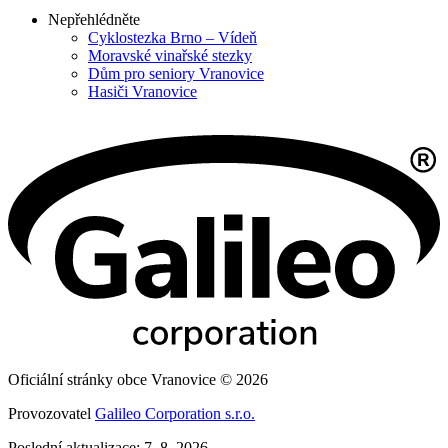
Nepřehlédněte
Cyklostezka Brno – Vídeň
Moravské vinařské stezky
Dům pro seniory Vranovice
Hasiči Vranovice
Oficiální stránky obce Vranovice © 2026
Provozovatel
Galileo Corporation s.r.o.
Poslední aktualizace: 7. 8. 2026