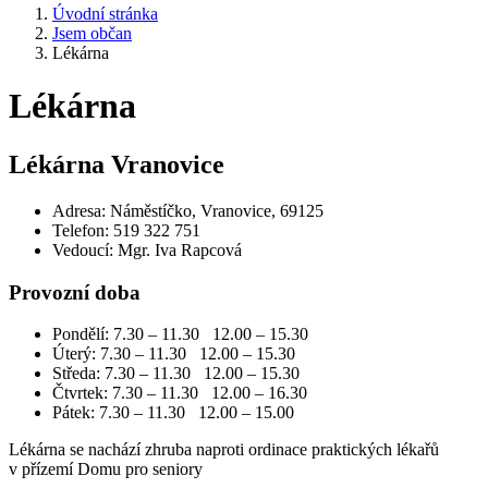
Úvodní stránka
Jsem občan
Lékárna
Lékárna
Lékárna Vranovice
Adresa: Náměstíčko, Vranovice, 69125
Telefon: 519 322 751
Vedoucí: Mgr. Iva Rapcová
Provozní doba
Pondělí: 7.30 – 11.30 12.00 – 15.30
Úterý: 7.30 – 11.30 12.00 – 15.30
Středa: 7.30 – 11.30 12.00 – 15.30
Čtvrtek: 7.30 – 11.30 12.00 – 16.30
Pátek: 7.30 – 11.30 12.00 – 15.00
Lékárna se nachází zhruba naproti ordinace praktických lékařů
v přízemí Domu pro seniory