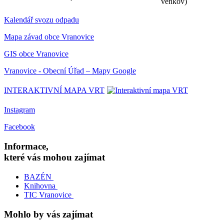
venkov)
Kalendář svozu odpadu
Mapa závad obce Vranovice
GIS obce Vranovice
Vranovice - Obecní Úřad – Mapy Google
INTERAKTIVNÍ MAPA VRT
Instagram
Facebook
Informace,
které vás mohou zajímat
BAZÉN
Knihovna
TIC Vranovice
Mohlo by vás zajímat