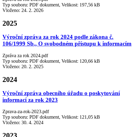
Typ souboru: PDF dokument, Velikost: 197,56 kB
Vloženo:
24. 2. 2026
2025
Výroční zpráva za rok 2024 podle zákona č.
106/1999 Sb., O svobodném přístupu k informacím
Zpráva za rok 2024.pdf
Typ souboru: PDF dokument, Velikost: 120,66 kB
Vloženo:
20. 2. 2025
2024
Výroční zpráva obecního úřadu o poskytování
informací za rok 2023
Zprava-za-rok-2023.pdf
Typ souboru: PDF dokument, Velikost: 121,05 kB
Vloženo:
30. 4. 2024
2023