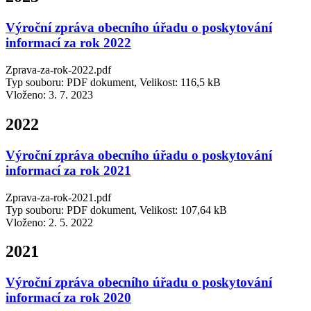
Výroční zpráva obecního úřadu o poskytování
informací za rok 2022
Zprava-za-rok-2022.pdf
Typ souboru: PDF dokument, Velikost: 116,5 kB
Vloženo:
3. 7. 2023
2022
Výroční zpráva obecního úřadu o poskytování
informací za rok 2021
Zprava-za-rok-2021.pdf
Typ souboru: PDF dokument, Velikost: 107,64 kB
Vloženo:
2. 5. 2022
2021
Výroční zpráva obecního úřadu o poskytování
informací za rok 2020