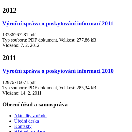
2012
Výroční zpráva o poskytování informací 2011
13286267281.pdf
Typ souboru: PDF dokument, Velikost: 277,86 kB
Vloženo:
7. 2. 2012
2011
Výroční zpráva o poskytování informací 2010
12976716071.pdf
Typ souboru: PDF dokument, Velikost: 285,34 kB
Vloženo:
14. 2. 2011
Obecní úřad a samospráva
Aktuality z úřadu
Úřední deska
Kontakty
Hlášení rozhlasu