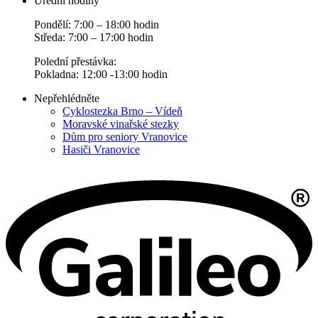
Úřední hodiny
Pondělí: 7:00 – 18:00 hodin
Středa: 7:00 – 17:00 hodin
Polední přestávka:
Pokladna: 12:00 -13:00 hodin
Nepřehlédněte
Cyklostezka Brno – Vídeň
Moravské vinařské stezky
Dům pro seniory Vranovice
Hasiči Vranovice