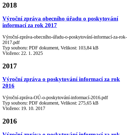
2018
Výroční zpráva obecního úřadu o poskytování
informací za rok 2017
Výroční-zpráva-obecního-úřadu-o-poskytování-informací-za-rok-
2017.pdf
Typ souboru: PDF dokument, Velikost: 103,84 kB
Vloženo:
22. 1. 2025
2017
Výroční zpráva o poskytování informací za rok
2016
Výroční-zpráva-OÚ-o-poskytování-informací-2016.pdf
Typ souboru: PDF dokument, Velikost: 275,65 kB
Vloženo:
19. 10. 2017
2016
Výroční zpráva o poskytování informací za rok