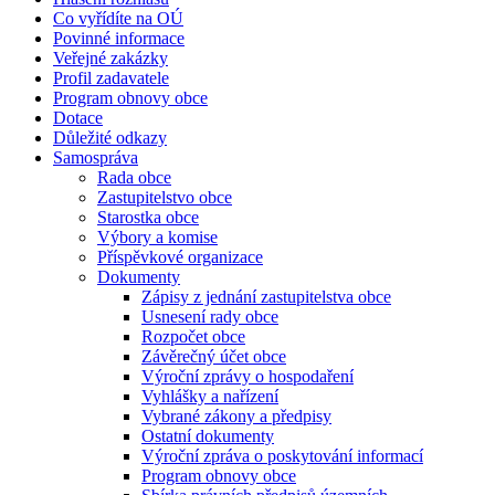
Co vyřídíte na OÚ
Povinné informace
Veřejné zakázky
Profil zadavatele
Program obnovy obce
Dotace
Důležité odkazy
Samospráva
Rada obce
Zastupitelstvo obce
Starostka obce
Výbory a komise
Příspěvkové organizace
Dokumenty
Zápisy z jednání zastupitelstva obce
Usnesení rady obce
Rozpočet obce
Závěrečný účet obce
Výroční zprávy o hospodaření
Vyhlášky a nařízení
Vybrané zákony a předpisy
Ostatní dokumenty
Výroční zpráva o poskytování informací
Program obnovy obce