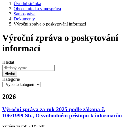
Úvodní stránka
Obecní úřad a samospráva
Samospráva
Dokumenty
Výroční zpráva o poskytování informací
Výroční zpráva o poskytování
informací
Hledat
Hledat
Kategorie
2026
Výroční zpráva za rok 2025 podle zákona č.
106/1999 Sb., O svobodném přístupu k informacím
Zpráva za rok 2025.pdf