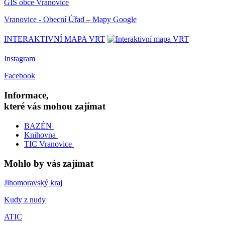
GIS obce Vranovice
Vranovice - Obecní Úřad – Mapy Google
INTERAKTIVNÍ MAPA VRT
Instagram
Facebook
Informace,
které vás mohou zajímat
BAZÉN
Knihovna
TIC Vranovice
Mohlo by vás zajímat
Jihomoravský kraj
Kudy z nudy
ATIC