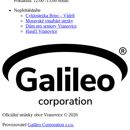
Pokladna: 12:00 -13:00 hodin
Nepřehlédněte
Cyklostezka Brno – Vídeň
Moravské vinařské stezky
Dům pro seniory Vranovice
Hasiči Vranovice
Oficiální stránky obce Vranovice © 2026
Provozovatel
Galileo Corporation s.r.o.