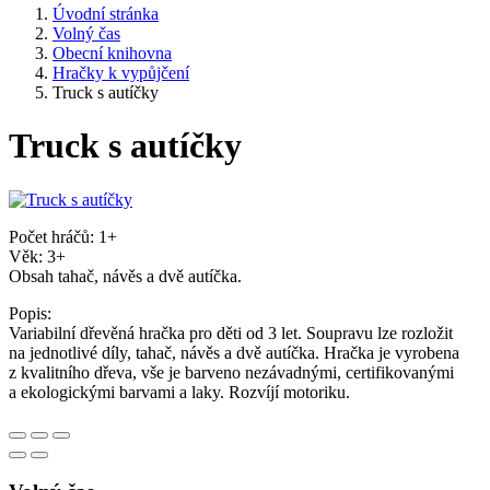
Úvodní stránka
Volný čas
Obecní knihovna
Hračky k vypůjčení
Truck s autíčky
Truck s autíčky
Počet hráčů: 1+
Věk: 3+
Obsah tahač, návěs a dvě autíčka.
Popis:
Variabilní dřevěná hračka pro děti od 3 let. Soupravu lze rozložit
na jednotlivé díly, tahač, návěs a dvě autíčka. Hračka je vyrobena
z kvalitního dřeva, vše je barveno nezávadnými, certifikovanými
a ekologickými barvami a laky. Rozvíjí motoriku.