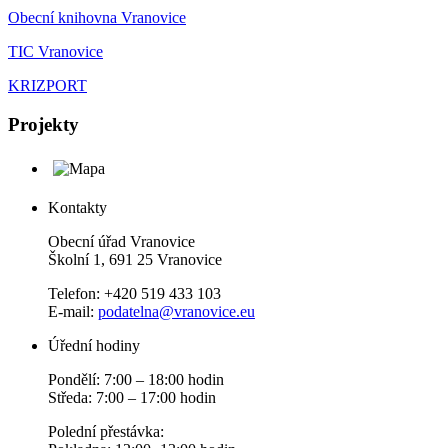
Obecní knihovna Vranovice
TIC Vranovice
KRIZPORT
Projekty
Kontakty
Obecní úřad Vranovice
Školní 1, 691 25 Vranovice
Telefon: +420 519 433 103
E-mail:
podatelna@vranovice.eu
Úřední hodiny
Pondělí: 7:00 – 18:00 hodin
Středa: 7:00 – 17:00 hodin
Polední přestávka: