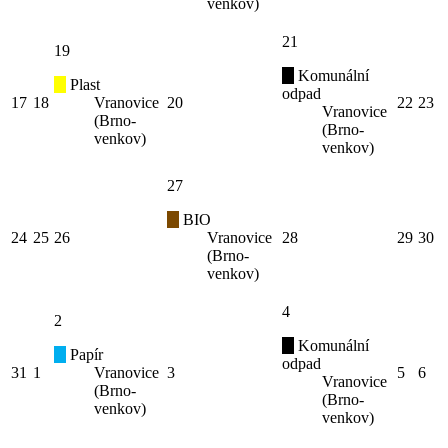
venkov)
21
19
Komunální
Plast
odpad
17
18
Vranovice
20
22
23
Vranovice
(Brno-
(Brno-
venkov)
venkov)
27
BIO
24
25
26
Vranovice
28
29
30
(Brno-
venkov)
4
2
Komunální
Papír
odpad
31
1
Vranovice
3
5
6
Vranovice
(Brno-
(Brno-
venkov)
venkov)