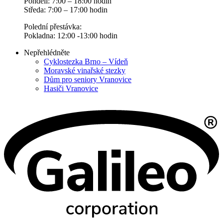
Pondělí: 7:00 – 18:00 hodin
Středa: 7:00 – 17:00 hodin
Polední přestávka:
Pokladna: 12:00 -13:00 hodin
Nepřehlédněte
Cyklostezka Brno – Vídeň
Moravské vinařské stezky
Dům pro seniory Vranovice
Hasiči Vranovice