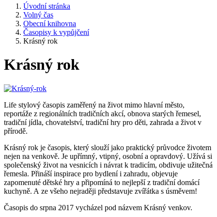
Úvodní stránka
Volný čas
Obecní knihovna
Časopisy k vypůjčení
Krásný rok
Krásný rok
Life stylový časopis zaměřený na život mimo hlavní město,
reportáže z regionálních tradičních akcí, obnova starých řemesel,
tradiční jídla, chovatelství, tradiční hry pro děti, zahrada a život v
přírodě.
Krásný rok je časopis, který slouží jako praktický průvodce životem
nejen na venkově. Je upřímný, vtipný, osobní a opravdový. Užívá si
společenský život na vesnicích i návrat k tradicím, obdivuje užitečná
řemesla. Přináší inspirace pro bydlení i zahradu, objevuje
zapomenuté dětské hry a připomíná to nejlepší z tradiční domácí
kuchyně. A ze všeho nejraději představuje zvířátka s úsměvem!
Časopis do srpna 2017 vycházel pod názvem Krásný venkov.