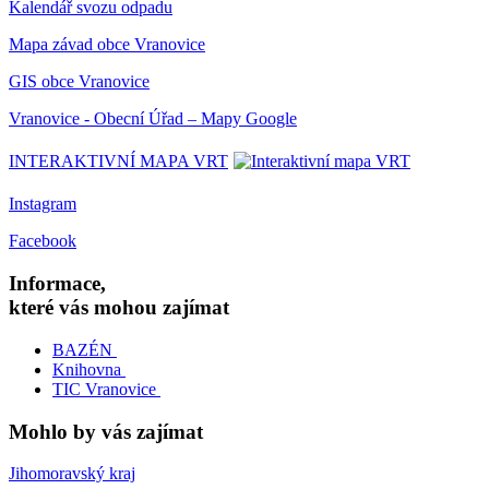
Kalendář svozu odpadu
Mapa závad obce Vranovice
GIS obce Vranovice
Vranovice - Obecní Úřad – Mapy Google
INTERAKTIVNÍ MAPA VRT
Instagram
Facebook
Informace,
které vás mohou zajímat
BAZÉN
Knihovna
TIC Vranovice
Mohlo by vás zajímat
Jihomoravský kraj