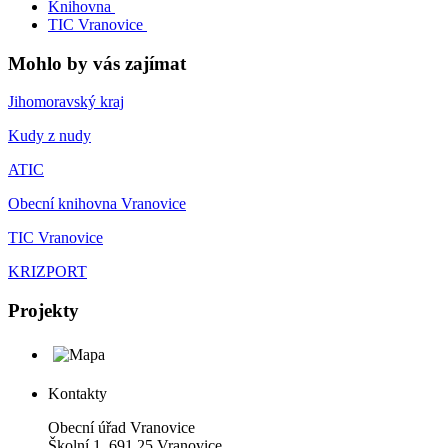
Knihovna
TIC Vranovice
Mohlo by vás zajímat
Jihomoravský kraj
Kudy z nudy
ATIC
Obecní knihovna Vranovice
TIC Vranovice
KRIZPORT
Projekty
Kontakty
Obecní úřad Vranovice
Školní 1, 691 25 Vranovice