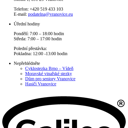
Telefon: +420 519 433 103
E-mail:
podatelna@vranovice.eu
Úřední hodiny
Pondělí: 7:00 – 18:00 hodin
Středa: 7:00 – 17:00 hodin
Polední přestávka:
Pokladna: 12:00 -13:00 hodin
Nepřehlédněte
Cyklostezka Brno – Vídeň
Moravské vinařské stezky
Dům pro seniory Vranovice
Hasiči Vranovice