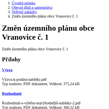
Úvodní stránka
Obecní úřad a samospráva
Veřejné zakázky
Změn územního plánu obce Vranovice č. 1
Změn územního plánu obce
Vranovice č. 1
Změn územního plánu obce Vranovice č. 1
Přílohy
Výzva
Výzva-k-podání-nabídky.pdf
Typ souboru: PDF dokument, Velikost: 375,24 kB
Rozhodnutí
Rozhodnutí-o-výběru-nejvýhodnější-nabídky-2.pdf
Typ souboru: PDF dokument, Velikost: 306,52 kB