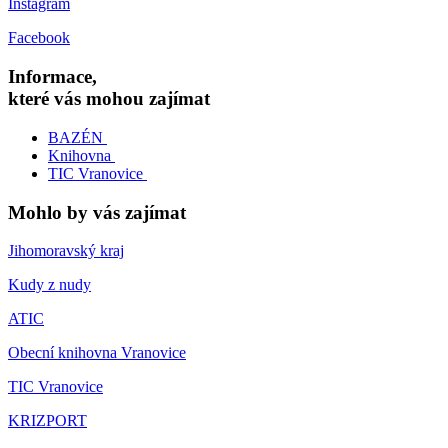
Instagram
Facebook
Informace,
které vás mohou zajímat
BAZÉN
Knihovna
TIC Vranovice
Mohlo by vás zajímat
Jihomoravský kraj
Kudy z nudy
ATIC
Obecní knihovna Vranovice
TIC Vranovice
KRIZPORT