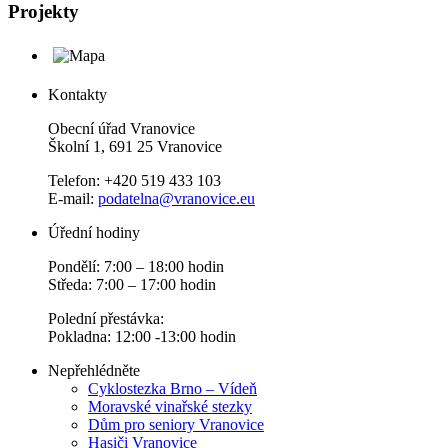
Projekty
Kontakty
Obecní úřad Vranovice
Školní 1, 691 25 Vranovice
Telefon: +420 519 433 103
E-mail:
podatelna@vranovice.eu
Úřední hodiny
Pondělí: 7:00 – 18:00 hodin
Středa: 7:00 – 17:00 hodin
Polední přestávka:
Pokladna: 12:00 -13:00 hodin
Nepřehlédněte
Cyklostezka Brno – Vídeň
Moravské vinařské stezky
Dům pro seniory Vranovice
Hasiči Vranovice