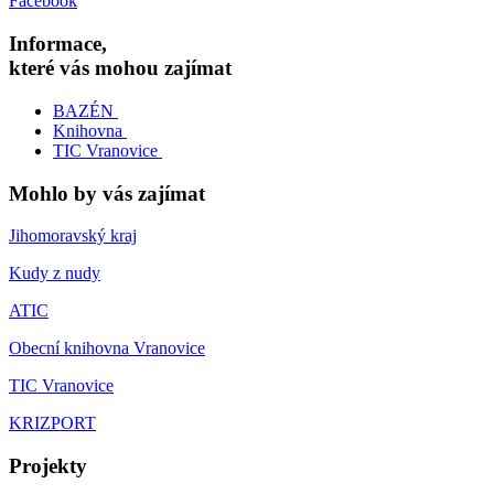
Facebook
Informace,
které vás mohou zajímat
BAZÉN
Knihovna
TIC Vranovice
Mohlo by vás zajímat
Jihomoravský kraj
Kudy z nudy
ATIC
Obecní knihovna Vranovice
TIC Vranovice
KRIZPORT
Projekty