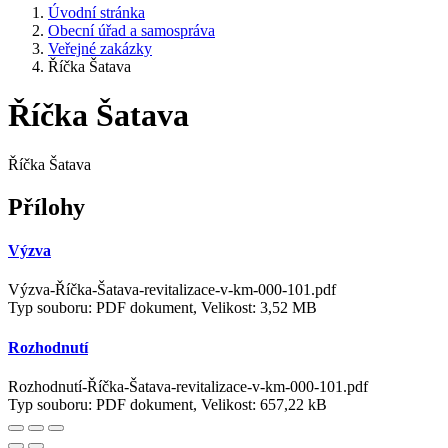
Úvodní stránka
Obecní úřad a samospráva
Veřejné zakázky
Říčka Šatava
Říčka Šatava
Říčka Šatava
Přílohy
Výzva
Výzva-Říčka-Šatava-revitalizace-v-km-000-101.pdf
Typ souboru: PDF dokument, Velikost: 3,52 MB
Rozhodnutí
Rozhodnutí-Říčka-Šatava-revitalizace-v-km-000-101.pdf
Typ souboru: PDF dokument, Velikost: 657,22 kB