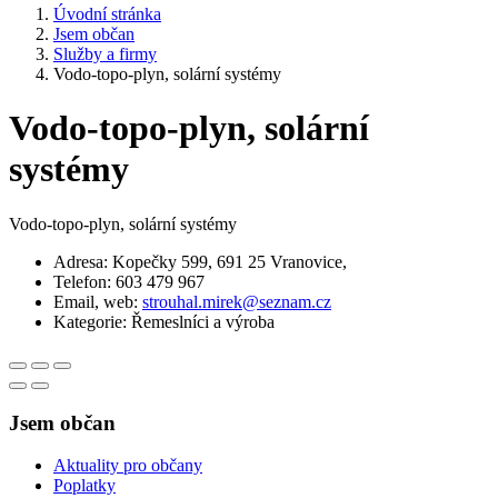
Úvodní stránka
Jsem občan
Služby a firmy
Vodo-topo-plyn, solární systémy
Vodo-topo-plyn, solární
systémy
Vodo-topo-plyn, solární systémy
Adresa: Kopečky 599, 691 25 Vranovice,
Telefon: 603 479 967
Email, web:
strouhal.mirek@seznam.cz
Kategorie: Řemeslníci a výroba
Jsem občan
Aktuality pro občany
Poplatky