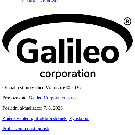
Hasiči Vranovice
Oficiální stránky obce Vranovice © 2026
Provozovatel
Galileo Corporation s.r.o.
Poslední aktualizace: 7. 8. 2026
Změna vzhledu
,
Struktura stránek
,
Vytisknout
Prohlášení o přístupnosti