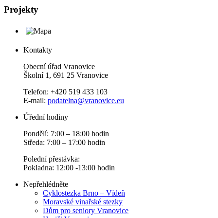
Projekty
Kontakty
Obecní úřad Vranovice
Školní 1, 691 25 Vranovice
Telefon: +420 519 433 103
E-mail:
podatelna@vranovice.eu
Úřední hodiny
Pondělí: 7:00 – 18:00 hodin
Středa: 7:00 – 17:00 hodin
Polední přestávka:
Pokladna: 12:00 -13:00 hodin
Nepřehlédněte
Cyklostezka Brno – Vídeň
Moravské vinařské stezky
Dům pro seniory Vranovice