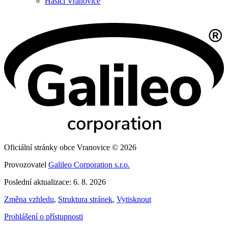
Hasiči Vranovice
Oficiální stránky obce Vranovice © 2026
Provozovatel
Galileo Corporation s.r.o.
Poslední aktualizace: 6. 8. 2026
Změna vzhledu
,
Struktura stránek
,
Vytisknout
Prohlášení o přístupnosti