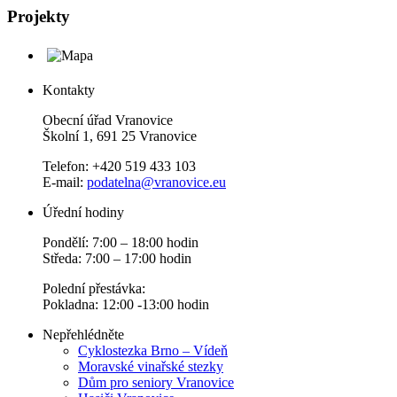
Projekty
Kontakty
Obecní úřad Vranovice
Školní 1, 691 25 Vranovice
Telefon: +420 519 433 103
E-mail:
podatelna@vranovice.eu
Úřední hodiny
Pondělí: 7:00 – 18:00 hodin
Středa: 7:00 – 17:00 hodin
Polední přestávka:
Pokladna: 12:00 -13:00 hodin
Nepřehlédněte
Cyklostezka Brno – Vídeň
Moravské vinařské stezky
Dům pro seniory Vranovice