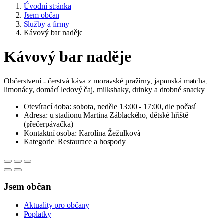
Úvodní stránka
Jsem občan
Služby a firmy
Kávový bar naděje
Kávový bar naděje
Občerstvení - čerstvá káva z moravské pražírny, japonská matcha,
limonády, domácí ledový čaj, milkshaky, drinky a drobné snacky
Otevírací doba: sobota, neděle 13:00 - 17:00, dle počasí
Adresa: u stadionu Martina Záblackého, dětské hřiště
(přečerpávačka)
Kontaktní osoba: Karolína Žežulková
Kategorie: Restaurace a hospody
Jsem občan
Aktuality pro občany
Poplatky