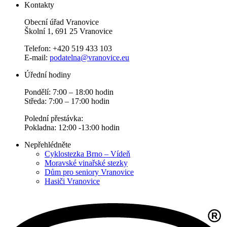
Kontakty
Obecní úřad Vranovice
Školní 1, 691 25 Vranovice
Telefon: +420 519 433 103
E-mail:
podatelna@vranovice.eu
Úřední hodiny
Pondělí: 7:00 – 18:00 hodin
Středa: 7:00 – 17:00 hodin
Polední přestávka:
Pokladna: 12:00 -13:00 hodin
Nepřehlédněte
Cyklostezka Brno – Vídeň
Moravské vinařské stezky
Dům pro seniory Vranovice
Hasiči Vranovice