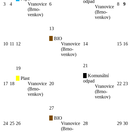
odpad
3
4
Vranovice
6
8
9
Vranovice
(Brno-
(Brno-
venkov)
venkov)
13
BIO
10
11
12
Vranovice
14
15
16
(Brno-
venkov)
21
19
Komunální
Plast
odpad
17
18
Vranovice
20
22
23
Vranovice
(Brno-
(Brno-
venkov)
venkov)
27
BIO
24
25
26
Vranovice
28
29
30
(Brno-