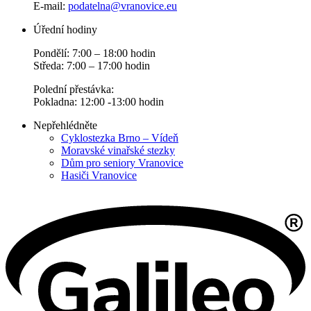
E-mail:
podatelna@vranovice.eu
Úřední hodiny
Pondělí: 7:00 – 18:00 hodin
Středa: 7:00 – 17:00 hodin
Polední přestávka:
Pokladna: 12:00 -13:00 hodin
Nepřehlédněte
Cyklostezka Brno – Vídeň
Moravské vinařské stezky
Dům pro seniory Vranovice
Hasiči Vranovice