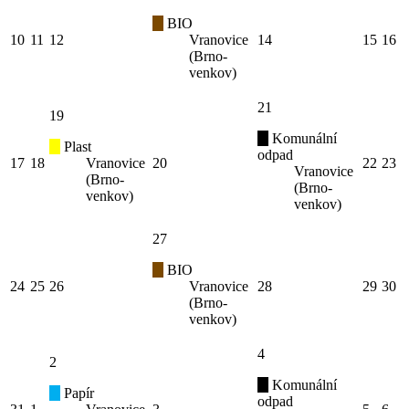
BIO
10
11
12
Vranovice
14
15
16
(Brno-
venkov)
21
19
Komunální
Plast
odpad
17
18
Vranovice
20
22
23
Vranovice
(Brno-
(Brno-
venkov)
venkov)
27
BIO
24
25
26
Vranovice
28
29
30
(Brno-
venkov)
4
2
Komunální
Papír
odpad