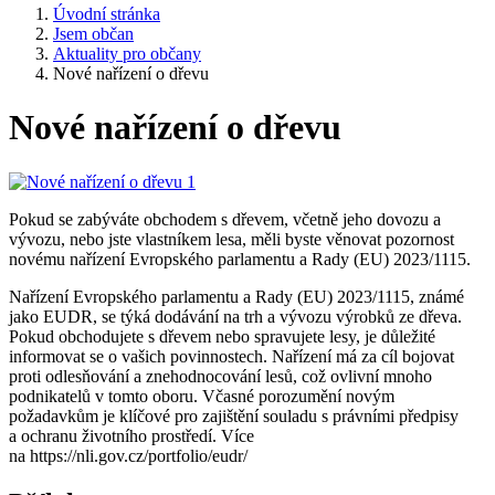
Úvodní stránka
Jsem občan
Aktuality pro občany
Nové nařízení o dřevu
Nové nařízení o dřevu
Pokud se zabýváte obchodem s dřevem, včetně jeho dovozu a
vývozu, nebo jste vlastníkem lesa, měli byste věnovat pozornost
novému nařízení Evropského parlamentu a Rady (EU) 2023/1115.
Nařízení Evropského parlamentu a Rady (EU) 2023/1115, známé
jako EUDR, se týká dodávání na trh a vývozu výrobků ze dřeva.
Pokud obchodujete s dřevem nebo spravujete lesy, je důležité
informovat se o vašich povinnostech. Nařízení má za cíl bojovat
proti odlesňování a znehodnocování lesů, což ovlivní mnoho
podnikatelů v tomto oboru. Včasné porozumění novým
požadavkům je klíčové pro zajištění souladu s právními předpisy
a ochranu životního prostředí. Více
na https://nli.gov.cz/portfolio/eudr/