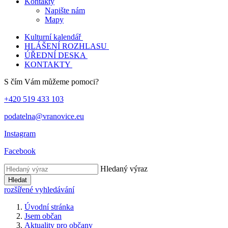
Kontakty
Napište nám
Mapy
Kulturní kalendář
HLÁŠENÍ ROZHLASU
ÚŘEDNÍ DESKA
KONTAKTY
S čím Vám můžeme pomoci?
+420 519 433 103
podatelna@vranovice.eu
Instagram
Facebook
Hledaný výraz
Hledat
rozšířené vyhledávání
Úvodní stránka
Jsem občan
Aktuality pro občany