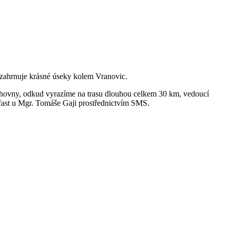
a zahrnuje krásné úseky kolem Vranovic.
knihovny, odkud vyrazíme na trasu dlouhou celkem 30 km, vedoucí
účast u Mgr. Tomáše Gaji prostřednictvím SMS.