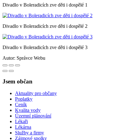
Divadlo v Boleradicích zve děti i dospělé 1
Divadlo v Boleradicích zve děti i dospělé 2
Divadlo v Boleradicích zve děti i dospělé 3
Autor:
Správce Webu
Jsem občan
Aktuality pro občany
Poplatky
Ceník
Kvalita vody
Územní plánování
Lékaři
Lékárna
Služby a firmy
Zájmové spolky