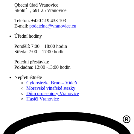
Obecní úřad Vranovice
Školní 1, 691 25 Vranovice
Telefon: +420 519 433 103
E-mail:
podatelna@vranovice.eu
Úřední hodiny
Pondělí: 7:00 – 18:00 hodin
Středa: 7:00 – 17:00 hodin
Polední přestávka:
Pokladna: 12:00 -13:00 hodin
Nepřehlédněte
Cyklostezka Brno – Vídeň
Moravské vinařské stezky
Dům pro seniory Vranovice
Hasiči Vranovice