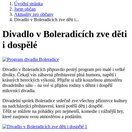
Úvodní stránka
Jsem občan
Aktuality pro občany
Divadlo v Boleradicích zve děti i...
Divadlo v Boleradicích zve děti
i dospělé
Divadlo v Boleradicích připravilo pestrý program pro malé i velké
diváky. Čekají vás zábavná představení plná humoru, napětí i
krásných hereckých výkonů. Přijďte si užít kouzelnou atmosféru
divadelního sálu – na své si přijdou rodiny s dětmi i dospělí
milovníci divadla.
Divadelní spolek Boleradice srdečně zve všechny příznivce kultury
na nadcházející představení, která potěší děti i dospělé.
Těšit se můžete na pohádky pro nejmenší, komedie i vážnější hry,
které zaujmou svou atmosférou a podáním.