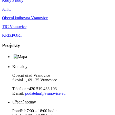
Kudy z nudy
ATIC
Obecní knihovna Vranovice
TIC Vranovice
KRIZPORT
Projekty
Kontakty
Obecní úřad Vranovice
Školní 1, 691 25 Vranovice
Telefon: +420 519 433 103
E-mail:
podatelna@vranovice.eu
Úřední hodiny
Pondělí: 7:00 – 18:00 hodin