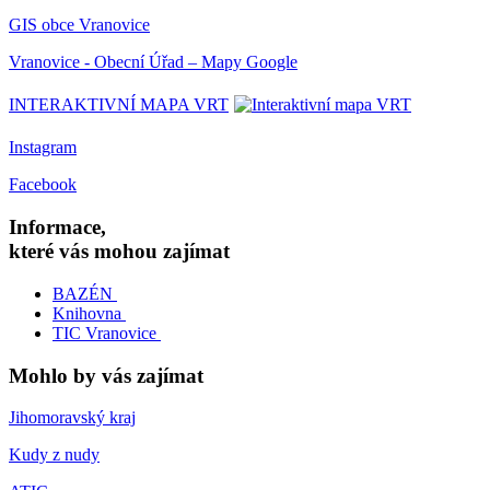
GIS obce Vranovice
Vranovice - Obecní Úřad – Mapy Google
INTERAKTIVNÍ MAPA VRT
Instagram
Facebook
Informace,
které vás mohou zajímat
BAZÉN
Knihovna
TIC Vranovice
Mohlo by vás zajímat
Jihomoravský kraj
Kudy z nudy