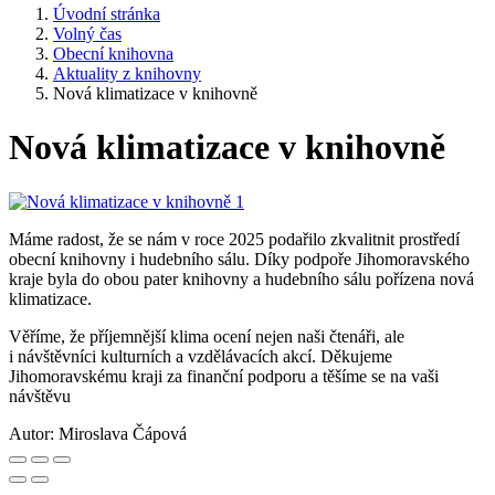
Úvodní stránka
Volný čas
Obecní knihovna
Aktuality z knihovny
Nová klimatizace v knihovně
Nová klimatizace v knihovně
Máme radost, že se nám v roce 2025 podařilo zkvalitnit prostředí
obecní knihovny i hudebního sálu. Díky podpoře Jihomoravského
kraje byla do obou pater knihovny a hudebního sálu pořízena nová
klimatizace.
Věříme, že příjemnější klima ocení nejen naši čtenáři, ale
i návštěvníci kulturních a vzdělávacích akcí. Děkujeme
Jihomoravskému kraji za finanční podporu a těšíme se na vaši
návštěvu
Autor:
Miroslava Čápová