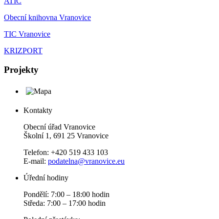
ATIC
Obecní knihovna Vranovice
TIC Vranovice
KRIZPORT
Projekty
Kontakty
Obecní úřad Vranovice
Školní 1, 691 25 Vranovice
Telefon: +420 519 433 103
E-mail:
podatelna@vranovice.eu
Úřední hodiny
Pondělí: 7:00 – 18:00 hodin
Středa: 7:00 – 17:00 hodin