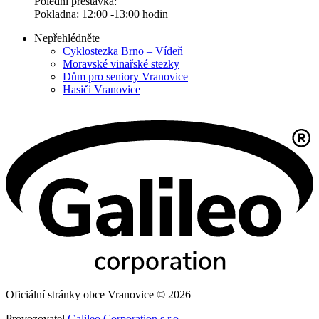
Polední přestávka:
Pokladna: 12:00 -13:00 hodin
Nepřehlédněte
Cyklostezka Brno – Vídeň
Moravské vinařské stezky
Dům pro seniory Vranovice
Hasiči Vranovice
Oficiální stránky obce Vranovice © 2026
Provozovatel
Galileo Corporation s.r.o.