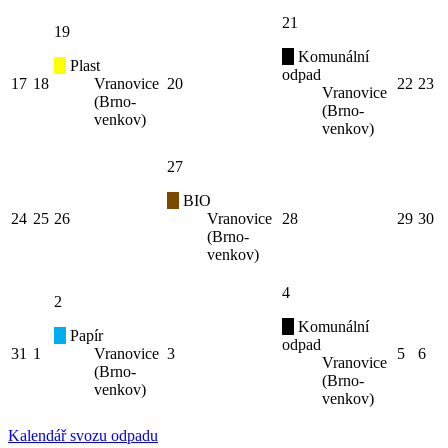
21
19
Komunální
Plast
odpad
17
18
Vranovice
20
22
23
Vranovice
(Brno-
(Brno-
venkov)
venkov)
27
BIO
24
25
26
Vranovice
28
29
30
(Brno-
venkov)
4
2
Komunální
Papír
odpad
31
1
Vranovice
3
5
6
Vranovice
(Brno-
(Brno-
venkov)
venkov)
Kalendář svozu odpadu