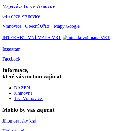
Mapa závad obce Vranovice
GIS obce Vranovice
Vranovice - Obecní Úřad – Mapy Google
INTERAKTIVNÍ MAPA VRT
Instagram
Facebook
Informace,
které vás mohou zajímat
BAZÉN
Knihovna
TIC Vranovice
Mohlo by vás zajímat
Jihomoravský kraj
Kudy z nudy