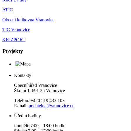
ATIC
Obecní knihovna Vranovice
TIC Vranovice
KRIZPORT
Projekty
Kontakty
Obecní úřad Vranovice
Školní 1, 691 25 Vranovice
Telefon: +420 519 433 103
E-mail:
podatelna@vranovice.eu
Úřední hodiny
Pondělí: 7:00 – 18:00 hodin
Středa: 7:00 – 17:00 hodin