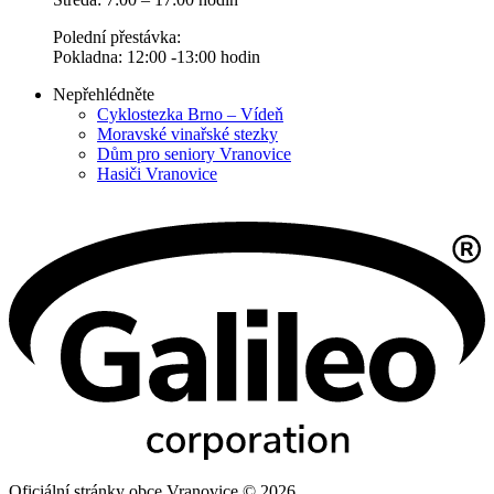
Polední přestávka:
Pokladna: 12:00 -13:00 hodin
Nepřehlédněte
Cyklostezka Brno – Vídeň
Moravské vinařské stezky
Dům pro seniory Vranovice
Hasiči Vranovice
Oficiální stránky obce Vranovice © 2026