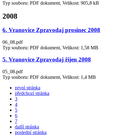
Typ souboru: PDF dokument, Velikost: 905,8 kB
2008
6. Vranovice Zpravodaj prosinec 2008
06_08.pdf
Typ souboru: PDF dokument, Velikost: 1,58 MB
5. Vranovice Zpravodaj říjen 2008
05_08.pdf
Typ souboru: PDF dokument, Velikost: 1,4 MB
první stránka
předchozí stránka
3
4
5
6
7
další stránka
poslední stránka