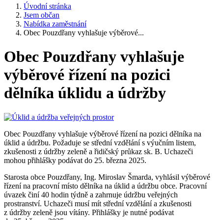
Úvodní stránka
Jsem občan
Nabídka zaměstnání
Obec Pouzdřany vyhlašuje výběrové...
Obec Pouzdřany vyhlašuje
výběrové řízení na pozici
dělníka úklidu a údržby
Obec Pouzdřany vyhlašuje výběrové řízení na pozici dělníka na
úklid a údržbu. Požaduje se střední vzdělání s výučním listem,
zkušenosti z údržby zeleně a řidičský průkaz sk. B. Uchazeči
mohou přihlášky podávat do 25. března 2025.
Starosta obce Pouzdřany, Ing. Miroslav Šmarda, vyhlásil výběrové
řízení na pracovní místo dělníka na úklid a údržbu obce. Pracovní
úvazek činí 40 hodin týdně a zahrnuje údržbu veřejných
prostranství. Uchazeči musí mít střední vzdělání a zkušenosti
z údržby zeleně jsou vítány. Přihlášky je nutné podávat