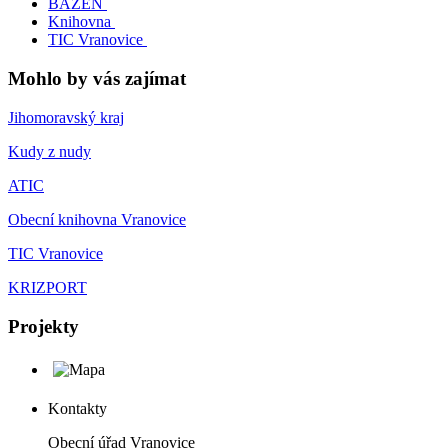
BAZÉN
Knihovna
TIC Vranovice
Mohlo by vás zajímat
Jihomoravský kraj
Kudy z nudy
ATIC
Obecní knihovna Vranovice
TIC Vranovice
KRIZPORT
Projekty
Kontakty
Obecní úřad Vranovice