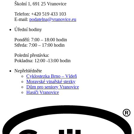
Školní 1, 691 25 Vranovice
Telefon: +420 519 433 103
E-mail:
podatelna@vranovice.eu
Úřední hodiny
Pondělí: 7:00 – 18:00 hodin
Středa: 7:00 – 17:00 hodin
Polední přestávka:
Pokladna: 12:00 -13:00 hodin
Nepřehlédněte
Cyklostezka Brno – Vídeň
Moravské vinařské stezky
Dům pro seniory Vranovice
Hasiči Vranovice