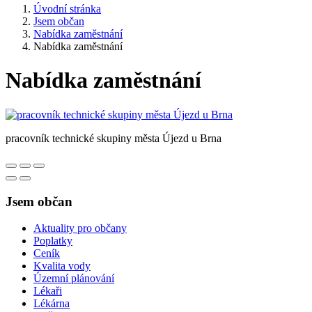
Úvodní stránka
Jsem občan
Nabídka zaměstnání
Nabídka zaměstnání
Nabídka zaměstnání
pracovník technické skupiny města Újezd u Brna
Jsem občan
Aktuality pro občany
Poplatky
Ceník
Kvalita vody
Územní plánování
Lékaři
Lékárna