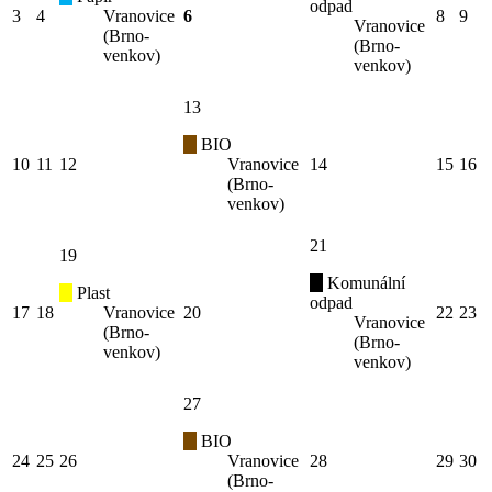
odpad
3
4
Vranovice
6
8
9
Vranovice
(Brno-
(Brno-
venkov)
venkov)
13
BIO
10
11
12
Vranovice
14
15
16
(Brno-
venkov)
21
19
Komunální
Plast
odpad
17
18
Vranovice
20
22
23
Vranovice
(Brno-
(Brno-
venkov)
venkov)
27
BIO
24
25
26
Vranovice
28
29
30
(Brno-