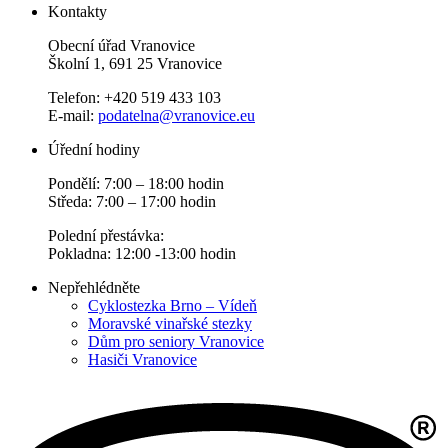
Kontakty
Obecní úřad Vranovice
Školní 1, 691 25 Vranovice
Telefon: +420 519 433 103
E-mail:
podatelna@vranovice.eu
Úřední hodiny
Pondělí: 7:00 – 18:00 hodin
Středa: 7:00 – 17:00 hodin
Polední přestávka:
Pokladna: 12:00 -13:00 hodin
Nepřehlédněte
Cyklostezka Brno – Vídeň
Moravské vinařské stezky
Dům pro seniory Vranovice
Hasiči Vranovice