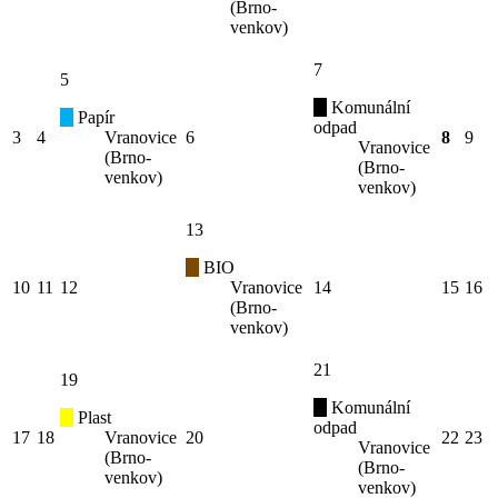
(Brno-
venkov)
7
5
Komunální
Papír
odpad
3
4
Vranovice
6
8
9
Vranovice
(Brno-
(Brno-
venkov)
venkov)
13
BIO
10
11
12
Vranovice
14
15
16
(Brno-
venkov)
21
19
Komunální
Plast
odpad
17
18
Vranovice
20
22
23
Vranovice
(Brno-
(Brno-
venkov)
venkov)