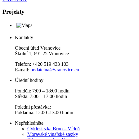
Projekty
Kontakty
Obecní úřad Vranovice
Školní 1, 691 25 Vranovice
Telefon: +420 519 433 103
E-mail:
podatelna@vranovice.eu
Úřední hodiny
Pondělí: 7:00 – 18:00 hodin
Středa: 7:00 – 17:00 hodin
Polední přestávka:
Pokladna: 12:00 -13:00 hodin
Nepřehlédněte
Cyklostezka Brno – Vídeň
Moravské vinařské stezky