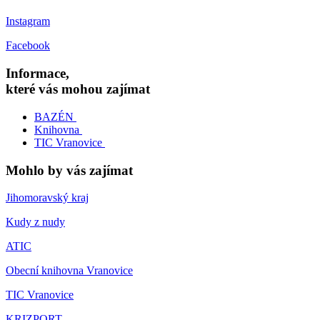
Instagram
Facebook
Informace,
které vás mohou zajímat
BAZÉN
Knihovna
TIC Vranovice
Mohlo by vás zajímat
Jihomoravský kraj
Kudy z nudy
ATIC
Obecní knihovna Vranovice
TIC Vranovice
KRIZPORT