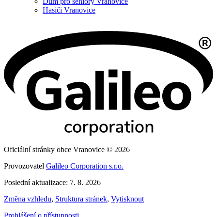
Dům pro seniory Vranovice
Hasiči Vranovice
Oficiální stránky obce Vranovice © 2026
Provozovatel
Galileo Corporation s.r.o.
Poslední aktualizace: 7. 8. 2026
Změna vzhledu
,
Struktura stránek
,
Vytisknout
Prohlášení o přístupnosti