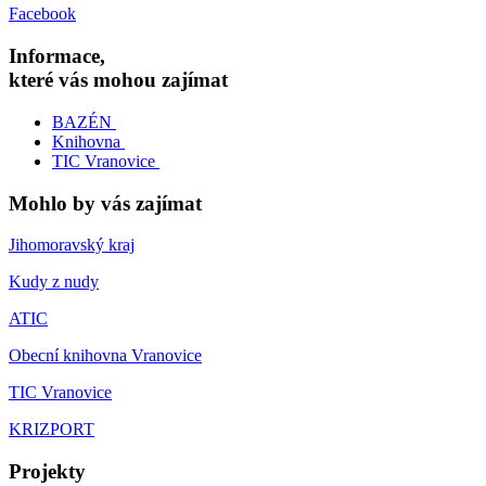
Facebook
Informace,
které vás mohou zajímat
BAZÉN
Knihovna
TIC Vranovice
Mohlo by vás zajímat
Jihomoravský kraj
Kudy z nudy
ATIC
Obecní knihovna Vranovice
TIC Vranovice
KRIZPORT
Projekty