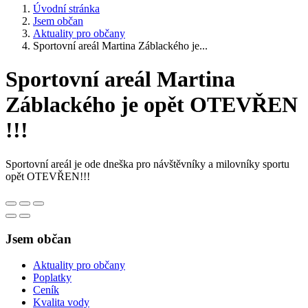
Úvodní stránka
Jsem občan
Aktuality pro občany
Sportovní areál Martina Záblackého je...
Sportovní areál Martina
Záblackého je opět OTEVŘEN
!!!
Sportovní areál je ode dneška pro návštěvníky a milovníky sportu
opět OTEVŘEN!!!
Jsem občan
Aktuality pro občany
Poplatky
Ceník
Kvalita vody