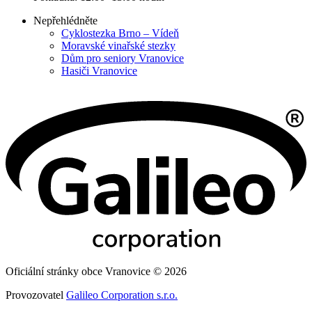
Nepřehlédněte
Cyklostezka Brno – Vídeň
Moravské vinařské stezky
Dům pro seniory Vranovice
Hasiči Vranovice
Oficiální stránky obce Vranovice © 2026
Provozovatel
Galileo Corporation s.r.o.