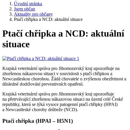
Úvodní stránka
Jsem občan
Aktuality pro občany
Ptačí chřipka a NCD: aktuální situace
Ptačí chřipka a NCD: aktuální
situace
Krajská veterinární správa pro Jihomoravský kraj upozorňuje na
zhoršenou nákazovou situaci v souvislosti s ptačí chřipkou a
Newcastleskou chorobou. Žádá chovatele o zvýšenou obezřetnost a
důsledné dodržování preventivních opatření.
Krajská veterinární správa pro Jihomoravský kraj upozorňuje
na přetrvávající zhoršenou nákazovou situaci na území celé České
republiky, která se týká vysoce patogenní ptačí chřipky (HPAI)
a Newcastleské choroby drůbeže (NCD).
Ptačí chřipka (HPAI – H5N1)