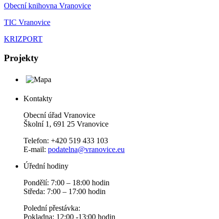
Obecní knihovna Vranovice
TIC Vranovice
KRIZPORT
Projekty
Kontakty
Obecní úřad Vranovice
Školní 1, 691 25 Vranovice
Telefon: +420 519 433 103
E-mail:
podatelna@vranovice.eu
Úřední hodiny
Pondělí: 7:00 – 18:00 hodin
Středa: 7:00 – 17:00 hodin
Polední přestávka:
Pokladna: 12:00 -13:00 hodin