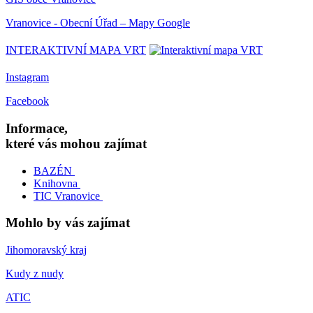
Vranovice - Obecní Úřad – Mapy Google
INTERAKTIVNÍ MAPA VRT
Instagram
Facebook
Informace,
které vás mohou zajímat
BAZÉN
Knihovna
TIC Vranovice
Mohlo by vás zajímat
Jihomoravský kraj
Kudy z nudy
ATIC