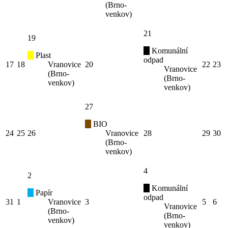
(Brno-
venkov)
21
19
Komunální
Plast
odpad
17
18
Vranovice
20
22
23
Vranovice
(Brno-
(Brno-
venkov)
venkov)
27
BIO
24
25
26
Vranovice
28
29
30
(Brno-
venkov)
4
2
Komunální
Papír
odpad
31
1
Vranovice
3
5
6
Vranovice
(Brno-
(Brno-
venkov)
venkov)