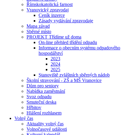
Římskokatolická farnost
Vranovický zpravodaj
Ceník inzerce
Zásady vydávání zpravodaje
Mapa závad
Sběrné místo
PROJEKT Třídíme už doma
On-line přehled třídění odpadu
Informace o obecním systému odpadového
hospodářství
2023
2024
2025
Stanoviště zvláštních sběrných nádob
Školní stravování - ZŠ a MŠ Vranovice
Dům pro seniory
Nabídka zaměstnání
Svoz odpadu
Smuteční deska
Hřbitov
Hlášení rozhlasem
Volný čas
Aktuality volný čas
Volnočasové události
Kulturní kalendář