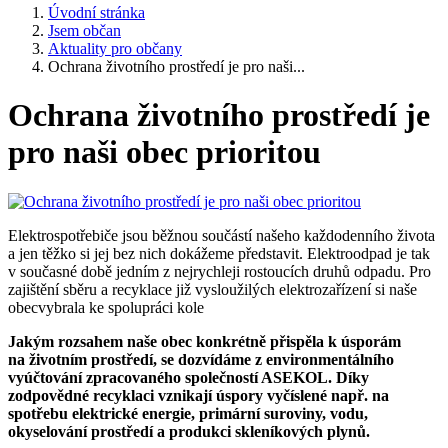
Úvodní stránka
Jsem občan
Aktuality pro občany
Ochrana životního prostředí je pro naši...
Ochrana životního prostředí je
pro naši obec prioritou
Elektrospotřebiče jsou běžnou součástí našeho každodenního života
a jen těžko si jej bez nich dokážeme představit. Elektroodpad je tak
v současné době jedním z nejrychleji rostoucích druhů odpadu. Pro
zajištění sběru a recyklace již vysloužilých elektrozařízení si naše
obecvybrala ke spolupráci kole
Jakým rozsahem naše obec konkrétně přispěla k úsporám
na životním prostředí, se dozvídáme z environmentálního
vyúčtování zpracovaného společností ASEKOL. Díky
zodpovědné recyklaci vznikají úspory vyčíslené např. na
spotřebu elektrické energie, primární suroviny, vodu,
okyselování prostředí a produkci skleníkových plynů.