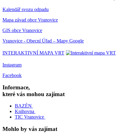
Kalendář svozu odpadu
Mapa závad obce Vranovice
GIS obce Vranovice
Vranovice - Obecní Úřad – Mapy Google
INTERAKTIVNÍ MAPA VRT
Instagram
Facebook
Informace,
které vás mohou zajímat
BAZÉN
Knihovna
TIC Vranovice
Mohlo by vás zajímat