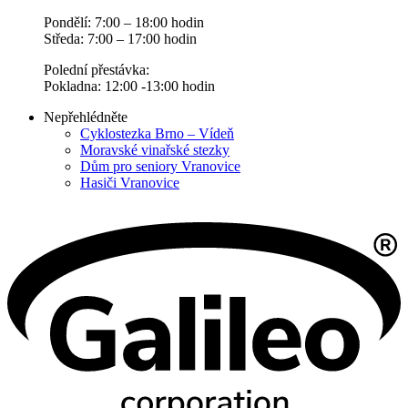
Pondělí: 7:00 – 18:00 hodin
Středa: 7:00 – 17:00 hodin
Polední přestávka:
Pokladna: 12:00 -13:00 hodin
Nepřehlédněte
Cyklostezka Brno – Vídeň
Moravské vinařské stezky
Dům pro seniory Vranovice
Hasiči Vranovice