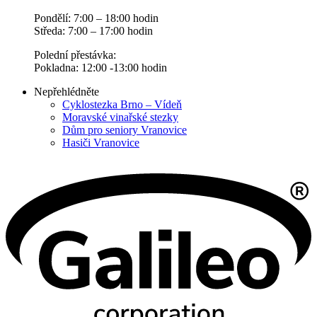
Pondělí: 7:00 – 18:00 hodin
Středa: 7:00 – 17:00 hodin
Polední přestávka:
Pokladna: 12:00 -13:00 hodin
Nepřehlédněte
Cyklostezka Brno – Vídeň
Moravské vinařské stezky
Dům pro seniory Vranovice
Hasiči Vranovice