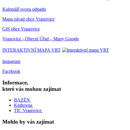
Kalendář svozu odpadu
Mapa závad obce Vranovice
GIS obce Vranovice
Vranovice - Obecní Úřad – Mapy Google
INTERAKTIVNÍ MAPA VRT
Instagram
Facebook
Informace,
které vás mohou zajímat
BAZÉN
Knihovna
TIC Vranovice
Mohlo by vás zajímat