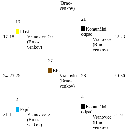
(Brno-
venkov)
21
19
Komunální
Plast
odpad
17
18
Vranovice
20
22
23
Vranovice
(Brno-
(Brno-
venkov)
venkov)
27
BIO
24
25
26
Vranovice
28
29
30
(Brno-
venkov)
4
2
Komunální
Papír
odpad
31
1
Vranovice
3
5
6
Vranovice
(Brno-
(Brno-
venkov)
venkov)