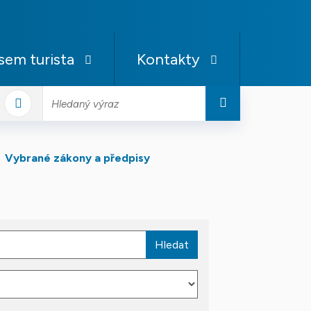
sem turista
Kontakty
Facebook
stagram
Hledat
Vybrané zákony a předpisy
Hledat