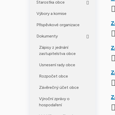
Starostka obce
Výbory a komise
Z
Příspěvkové organizace
Dokumenty
Z
Zápisy z jednání
zastupitelstva obce
Usnesení rady obce
Z
Rozpočet obce
Závěrečný účet obce
Z
Výroční zprávy o
hospodaření