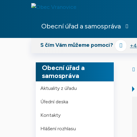
Obec
Vranovice
Obecní úřad a samospráva
S čím Vám můžeme pomoci?
+4
Obecní úřad a
samospráva
Aktuality z úřadu
Úřední deska
Kontakty
Hlášení rozhlasu