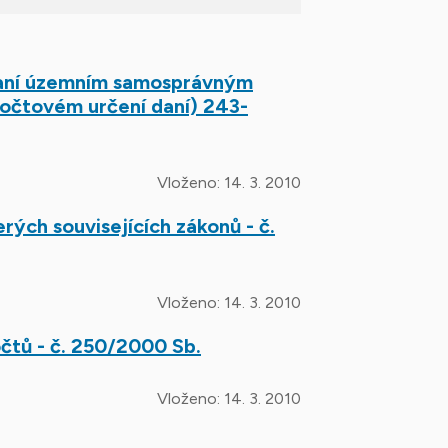
daní územním samosprávným
očtovém určení daní) 243-
Vloženo:
14. 3. 2010
ých souvisejících zákonů - č.
Vloženo:
14. 3. 2010
čtů - č. 250/2000 Sb.
Vloženo:
14. 3. 2010