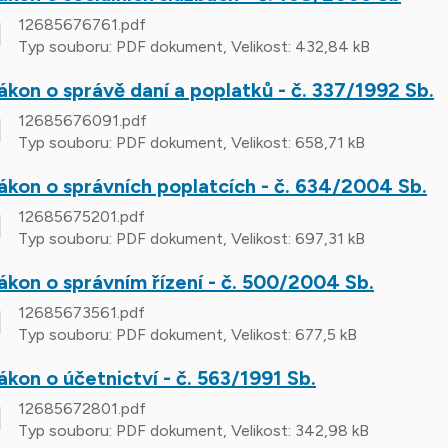
12685676761.pdf
Typ souboru: PDF dokument, Velikost: 432,84 kB
ákon o správě daní a poplatků - č. 337/1992 Sb.
12685676091.pdf
Typ souboru: PDF dokument, Velikost: 658,71 kB
ákon o správních poplatcích - č. 634/2004 Sb.
12685675201.pdf
Typ souboru: PDF dokument, Velikost: 697,31 kB
ákon o správním řízení - č. 500/2004 Sb.
12685673561.pdf
Typ souboru: PDF dokument, Velikost: 677,5 kB
ákon o účetnictví - č. 563/1991 Sb.
12685672801.pdf
Typ souboru: PDF dokument, Velikost: 342,98 kB