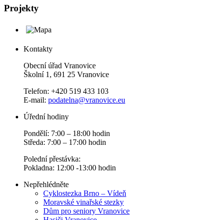
Projekty
Kontakty
Obecní úřad Vranovice
Školní 1, 691 25 Vranovice
Telefon: +420 519 433 103
E-mail:
podatelna@vranovice.eu
Úřední hodiny
Pondělí: 7:00 – 18:00 hodin
Středa: 7:00 – 17:00 hodin
Polední přestávka:
Pokladna: 12:00 -13:00 hodin
Nepřehlédněte
Cyklostezka Brno – Vídeň
Moravské vinařské stezky
Dům pro seniory Vranovice
Hasiči Vranovice