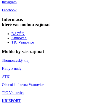
Instagram
Facebook
Informace,
které vás mohou zajímat
BAZÉN
Knihovna
TIC Vranovice
Mohlo by vás zajímat
Jihomoravský kraj
Kudy z nudy
ATIC
Obecní knihovna Vranovice
TIC Vranovice
KRIZPORT