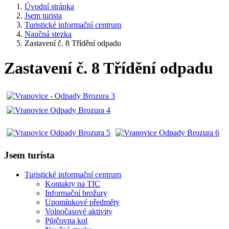
Úvodní stránka
Jsem turista
Turistické informační centrum
Naučná stezka
Zastavení č. 8 Třídění odpadu
Zastavení č. 8 Třídění odpadu
Jsem turista
Turistické informační centrum
Kontakty na TIC
Informační brožury
Upomínkové předměty
Volnočasové aktivity
Půjčovna kol