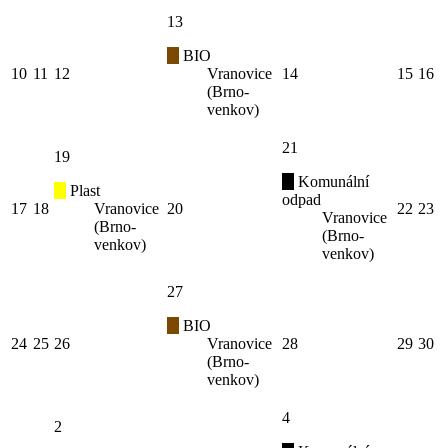
13
BIO
10
11
12
Vranovice
14
15
16
(Brno-
venkov)
21
19
Komunální
Plast
odpad
17
18
Vranovice
20
22
23
Vranovice
(Brno-
(Brno-
venkov)
venkov)
27
BIO
24
25
26
Vranovice
28
29
30
(Brno-
venkov)
4
2