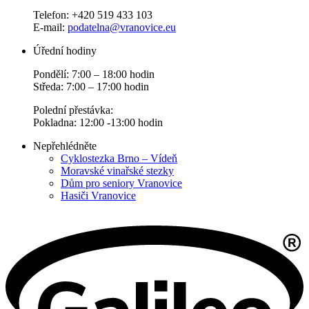
Telefon: +420 519 433 103
E-mail:
podatelna@vranovice.eu
Úřední hodiny
Pondělí: 7:00 – 18:00 hodin
Středa: 7:00 – 17:00 hodin
Polední přestávka:
Pokladna: 12:00 -13:00 hodin
Nepřehlédněte
Cyklostezka Brno – Vídeň
Moravské vinařské stezky
Dům pro seniory Vranovice
Hasiči Vranovice