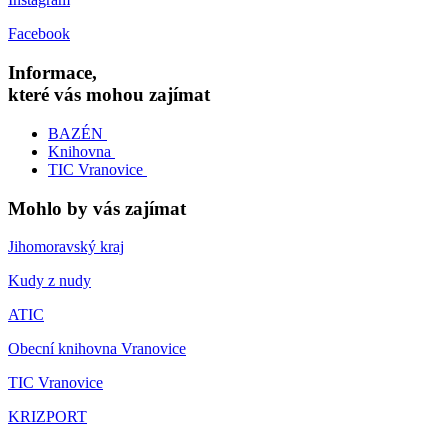
Facebook
Informace,
které vás mohou zajímat
BAZÉN
Knihovna
TIC Vranovice
Mohlo by vás zajímat
Jihomoravský kraj
Kudy z nudy
ATIC
Obecní knihovna Vranovice
TIC Vranovice
KRIZPORT