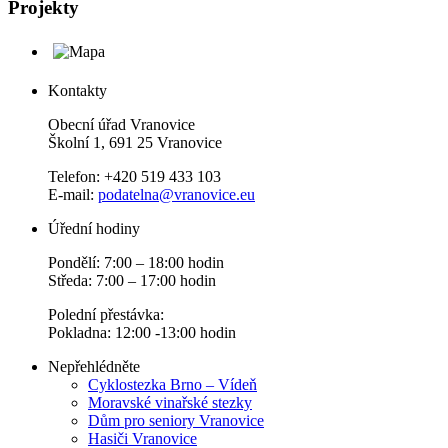
Projekty
Kontakty
Obecní úřad Vranovice
Školní 1, 691 25 Vranovice
Telefon: +420 519 433 103
E-mail:
podatelna@vranovice.eu
Úřední hodiny
Pondělí: 7:00 – 18:00 hodin
Středa: 7:00 – 17:00 hodin
Polední přestávka:
Pokladna: 12:00 -13:00 hodin
Nepřehlédněte
Cyklostezka Brno – Vídeň
Moravské vinařské stezky
Dům pro seniory Vranovice
Hasiči Vranovice