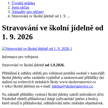
Úvodní stránka
Jsem občan
Aktuality pro občany
Stravování ve školní jídelně od 1. 9. ...
Stravování ve školní jídelně od
1. 9. 2026
Informace pro veřejnost
Stravování ve školní jídelně
od 1.9.2026.
Přihlášení k odběru obědů pro veřejnost probíhá osobně v kanceláři
školní jídelny nebo zasláním vyplněné a naskenované přihlášky (ke
stažení na webových stránkách školy www.skolavranovice.cz
v sekci školní jídelna) na e-mail:
jidelna@skolavranovice.cz
.
Na základě přihlášky vedoucí školní jídelny založí strávníkovi účet.
Následně obdrží přihlašovací údaje (uživatelské jméno a heslo),
které slouží k přihlašování, odhlašování nebo změnám objednávek.