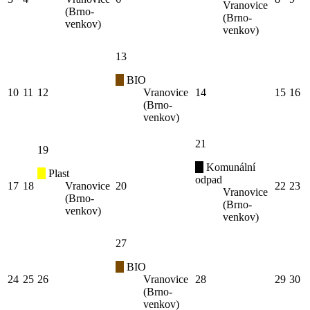
Vranovice
(Brno-
(Brno-
venkov)
venkov)
13
BIO
10
11
12
Vranovice
14
15
16
(Brno-
venkov)
21
19
Komunální
Plast
odpad
17
18
Vranovice
20
22
23
Vranovice
(Brno-
(Brno-
venkov)
venkov)
27
BIO
24
25
26
Vranovice
28
29
30
(Brno-
venkov)