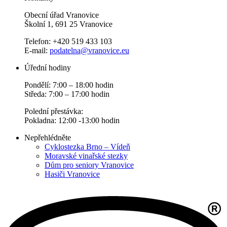
Obecní úřad Vranovice
Školní 1, 691 25 Vranovice
Telefon: +420 519 433 103
E-mail:
podatelna@vranovice.eu
Úřední hodiny
Pondělí: 7:00 – 18:00 hodin
Středa: 7:00 – 17:00 hodin
Polední přestávka:
Pokladna: 12:00 -13:00 hodin
Nepřehlédněte
Cyklostezka Brno – Vídeň
Moravské vinařské stezky
Dům pro seniory Vranovice
Hasiči Vranovice