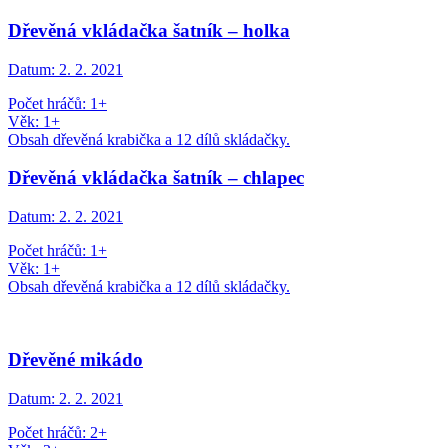
Dřevěná vkládačka šatník – holka
Datum:
2. 2. 2021
Počet hráčů: 1+
Věk: 1+
Obsah dřevěná krabička a 12 dílů skládačky.
Dřevěná vkládačka šatník – chlapec
Datum:
2. 2. 2021
Počet hráčů: 1+
Věk: 1+
Obsah dřevěná krabička a 12 dílů skládačky.
Dřevěné mikádo
Datum:
2. 2. 2021
Počet hráčů: 2+