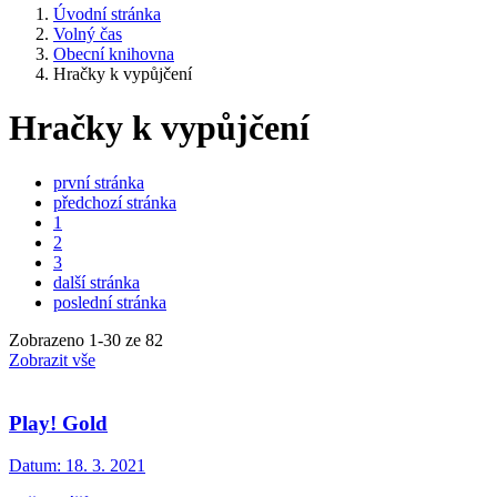
Úvodní stránka
Volný čas
Obecní knihovna
Hračky k vypůjčení
Hračky k vypůjčení
první stránka
předchozí stránka
1
2
3
další stránka
poslední stránka
Zobrazeno
1
-
30
ze 82
Zobrazit vše
Play! Gold
Datum:
18. 3. 2021