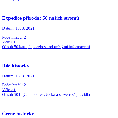
Expedice příroda: 50 našich stromů
Datum:
18. 3. 2021
Počet hráčů: 2+
Věk: 6+
Obsah 50 karet, leporelo s dodatečnými informacemi
Bílé historky
Datum:
18. 3. 2021
Počet hráčů: 2+
Věk: 8+
Obsah 50 bílých historek, česká a slovenská pravidla
Černé historky