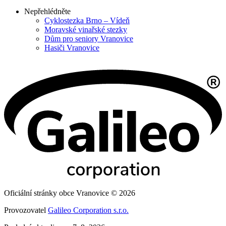
Nepřehlédněte
Cyklostezka Brno – Vídeň
Moravské vinařské stezky
Dům pro seniory Vranovice
Hasiči Vranovice
Oficiální stránky obce Vranovice © 2026
Provozovatel
Galileo Corporation s.r.o.