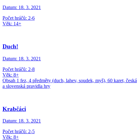
Datum:
18. 3. 2021
Počet hráčů: 2-6
Věk: 14+
Duch!
Datum:
18. 3. 2021
Počet hráčů: 2-8
Věk: 8+
Obsah 1 fez, 4 předměty (duch, lahev, soudek, myš), 60 karet, česká
a slovenská pravidla hry
Krabčáci
Datum:
18. 3. 2021
Počet hráčů: 2-5
Věk: 8+