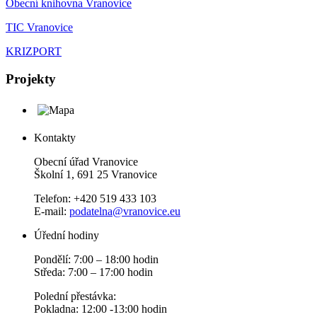
Obecní knihovna Vranovice
TIC Vranovice
KRIZPORT
Projekty
Kontakty
Obecní úřad Vranovice
Školní 1, 691 25 Vranovice
Telefon: +420 519 433 103
E-mail:
podatelna@vranovice.eu
Úřední hodiny
Pondělí: 7:00 – 18:00 hodin
Středa: 7:00 – 17:00 hodin
Polední přestávka:
Pokladna: 12:00 -13:00 hodin