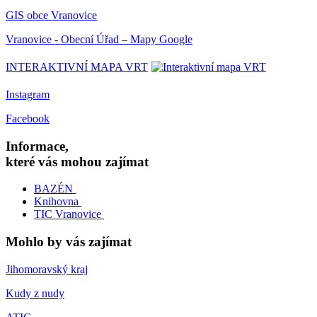
GIS obce Vranovice
Vranovice - Obecní Úřad – Mapy Google
INTERAKTIVNÍ MAPA VRT
Instagram
Facebook
Informace,
které vás mohou zajímat
BAZÉN
Knihovna
TIC Vranovice
Mohlo by vás zajímat
Jihomoravský kraj
Kudy z nudy