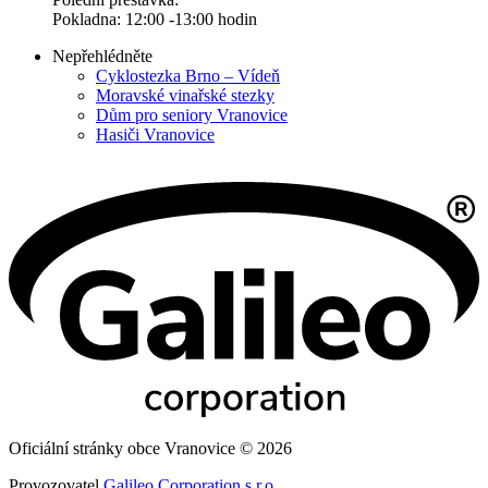
Pokladna: 12:00 -13:00 hodin
Nepřehlédněte
Cyklostezka Brno – Vídeň
Moravské vinařské stezky
Dům pro seniory Vranovice
Hasiči Vranovice
Oficiální stránky obce Vranovice © 2026
Provozovatel
Galileo Corporation s.r.o.