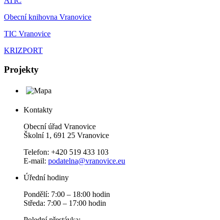
ATIC
Obecní knihovna Vranovice
TIC Vranovice
KRIZPORT
Projekty
Kontakty
Obecní úřad Vranovice
Školní 1, 691 25 Vranovice
Telefon: +420 519 433 103
E-mail:
podatelna@vranovice.eu
Úřední hodiny
Pondělí: 7:00 – 18:00 hodin
Středa: 7:00 – 17:00 hodin
Polední přestávka: