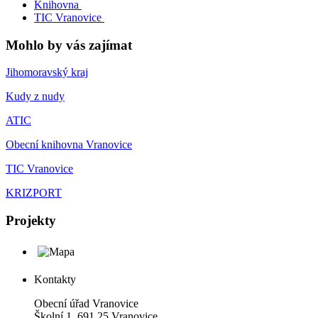
Knihovna
TIC Vranovice
Mohlo by vás zajímat
Jihomoravský kraj
Kudy z nudy
ATIC
Obecní knihovna Vranovice
TIC Vranovice
KRIZPORT
Projekty
Kontakty
Obecní úřad Vranovice
Školní 1, 691 25 Vranovice