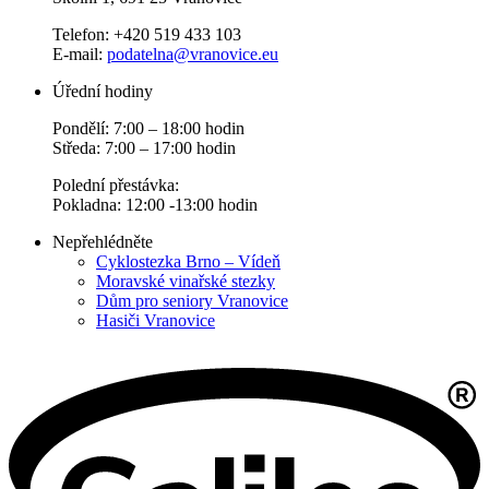
Telefon: +420 519 433 103
E-mail:
podatelna@vranovice.eu
Úřední hodiny
Pondělí: 7:00 – 18:00 hodin
Středa: 7:00 – 17:00 hodin
Polední přestávka:
Pokladna: 12:00 -13:00 hodin
Nepřehlédněte
Cyklostezka Brno – Vídeň
Moravské vinařské stezky
Dům pro seniory Vranovice
Hasiči Vranovice