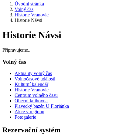
Úvodní stránka
Volný čas
Historie Vranovic
Historie Návsi
Historie Návsi
Připravujeme...
Volný čas
Aktuality volný čas
Volnočasové události
Kulturní kalendář
Historie Vranovic
Centrum volného času
Obecní knihovna
Plavecký bazén U Floriánka
Akce v regionu
Fotogalerie
Rezervační systém