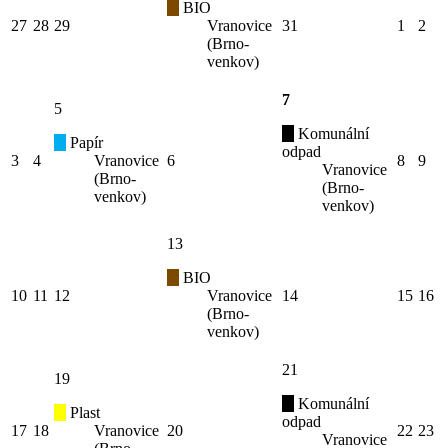
BIO
27
28
29
Vranovice
31
1
2
(Brno-
venkov)
7
5
Komunální
Papír
odpad
3
4
Vranovice
6
8
9
Vranovice
(Brno-
(Brno-
venkov)
venkov)
13
BIO
10
11
12
Vranovice
14
15
16
(Brno-
venkov)
21
19
Komunální
Plast
odpad
17
18
Vranovice
20
22
23
Vranovice