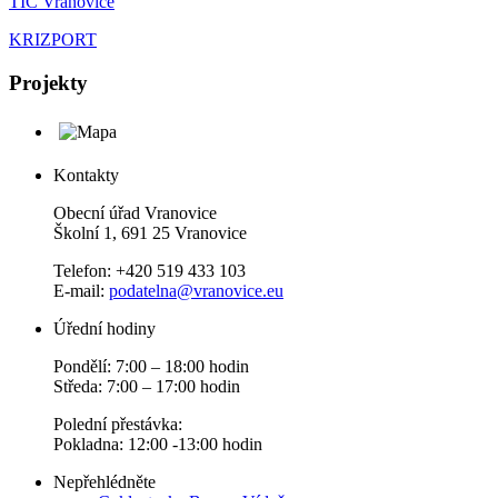
TIC Vranovice
KRIZPORT
Projekty
Kontakty
Obecní úřad Vranovice
Školní 1, 691 25 Vranovice
Telefon: +420 519 433 103
E-mail:
podatelna@vranovice.eu
Úřední hodiny
Pondělí: 7:00 – 18:00 hodin
Středa: 7:00 – 17:00 hodin
Polední přestávka:
Pokladna: 12:00 -13:00 hodin
Nepřehlédněte