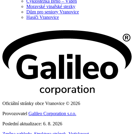
Cyklostezka Brno – Vídeň
Moravské vinařské stezky
Dům pro seniory Vranovice
Hasiči Vranovice
Oficiální stránky obce Vranovice © 2026
Provozovatel
Galileo Corporation s.r.o.
Poslední aktualizace: 6. 8. 2026
Změna vzhledu
,
Struktura stránek
,
Vytisknout