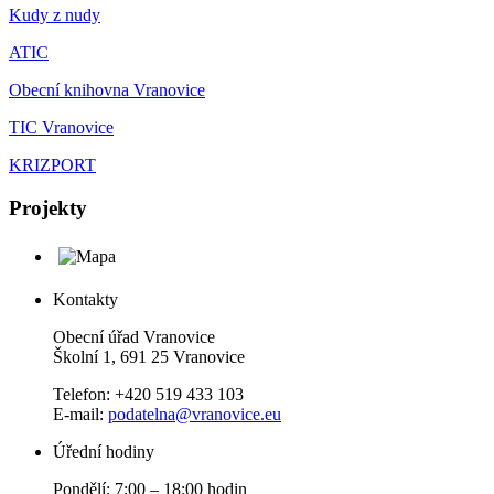
Kudy z nudy
ATIC
Obecní knihovna Vranovice
TIC Vranovice
KRIZPORT
Projekty
Kontakty
Obecní úřad Vranovice
Školní 1, 691 25 Vranovice
Telefon: +420 519 433 103
E-mail:
podatelna@vranovice.eu
Úřední hodiny
Pondělí: 7:00 – 18:00 hodin