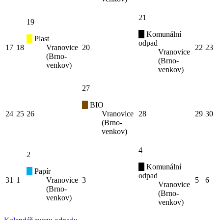
21
19
Komunální
Plast
odpad
17
18
Vranovice
20
22
23
Vranovice
(Brno-
(Brno-
venkov)
venkov)
27
BIO
24
25
26
Vranovice
28
29
30
(Brno-
venkov)
4
2
Komunální
Papír
odpad
31
1
Vranovice
3
5
6
Vranovice
(Brno-
(Brno-
venkov)
venkov)