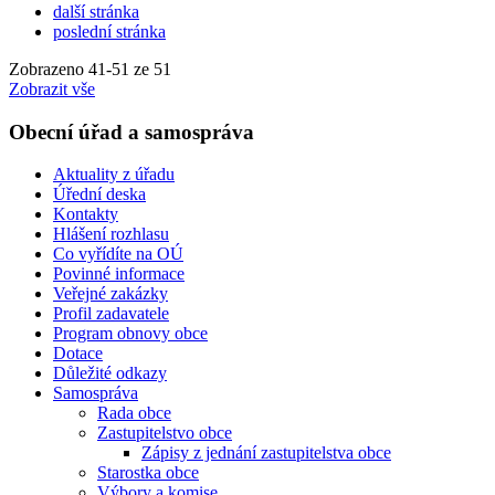
další stránka
poslední stránka
Zobrazeno
41
-
51
ze 51
Zobrazit vše
Obecní úřad a samospráva
Aktuality z úřadu
Úřední deska
Kontakty
Hlášení rozhlasu
Co vyřídíte na OÚ
Povinné informace
Veřejné zakázky
Profil zadavatele
Program obnovy obce
Dotace
Důležité odkazy
Samospráva
Rada obce
Zastupitelstvo obce
Zápisy z jednání zastupitelstva obce
Starostka obce
Výbory a komise