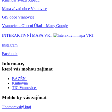
Kalendář svozu odpadu
Mapa závad obce Vranovice
GIS obce Vranovice
Vranovice - Obecní Úřad – Mapy Google
INTERAKTIVNÍ MAPA VRT
Instagram
Facebook
Informace,
které vás mohou zajímat
BAZÉN
Knihovna
TIC Vranovice
Mohlo by vás zajímat
Jihomoravský kraj