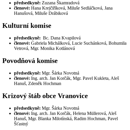
předsedkyně:
Zuzana Škamradová
členové:
Hana Krejčiříková, Miluše Sedláčková, Jana
Hanušová, Miluše Drábiková
Kulturní komise
předsedkyně:
Bc. Dana Kvapilová
členové:
Gabriela Michálková, Lucie Suchánková, Bohumila
Vetrová, Mgr. Monika Kotlánová
Povodňová komise
předsedkyně:
Mgr. Šárka Novotná
členové:
Ing. arch. Jan Korčák, Mgr. Pavel Kukleta, Aleš
Hanuš, Zdeněk Hochman
Krizový štáb obce Vranovice
předsedkyně:
Mgr. Šárka Novotná
členové:
Ing. arch. Jan Korčák, Helena Müllerová, Aleš
Hanuš, Mgr. Blanka Milotínská, Radim Hochman, Pavel
Šťastný