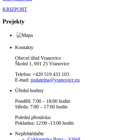
KRIZPORT
Projekty
Kontakty
Obecní úřad Vranovice
Školní 1, 691 25 Vranovice
Telefon: +420 519 433 103
E-mail:
podatelna@vranovice.eu
Úřední hodiny
Pondělí: 7:00 – 18:00 hodin
Středa: 7:00 – 17:00 hodin
Polední přestávka:
Pokladna: 12:00 -13:00 hodin
Nepřehlédněte
Cyklostezka Brno – Vídeň