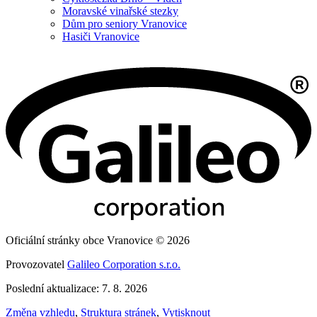
Moravské vinařské stezky
Dům pro seniory Vranovice
Hasiči Vranovice
Oficiální stránky obce Vranovice © 2026
Provozovatel
Galileo Corporation s.r.o.
Poslední aktualizace: 7. 8. 2026
Změna vzhledu
,
Struktura stránek
,
Vytisknout