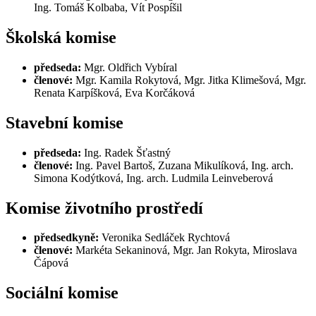
Ing. Tomáš Kolbaba, Vít Pospíšil
Školská komise
předseda:
Mgr. Oldřich Vybíral
členové:
Mgr. Kamila Rokytová, Mgr. Jitka Klimešová, Mgr.
Renata Karpíšková, Eva Korčáková
Stavební komise
předseda:
Ing. Radek Šťastný
členové:
Ing. Pavel Bartoš, Zuzana Mikulíková, Ing. arch.
Simona Kodýtková, Ing. arch. Ludmila Leinveberová
Komise životního prostředí
předsedkyně:
Veronika Sedláček Rychtová
členové:
Markéta Sekaninová, Mgr. Jan Rokyta, Miroslava
Čápová
Sociální komise