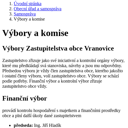
Úvodní stránka
Obecní úřad a samospráva
Samospráva
Výbory a komise
Výbory a komise
Výbory Zastupitelstva obce Vranovice
Zastupitelstvo zřizuje jako své iniciativní a kontrolní orgány výbory,
které mu předkládají svá stanoviska, návrhy a jsou mu odpovědny.
Předsedou výboru je vždy člen zastupitelstva obce, kterého jakožto
i ostatní členy výboru, volí zastupitelstvo obce. Výbory se schází
podle potřeby. Finanční výbor a kontrolní výbor zřizuje
zastupitelstvo obce vždy.
Finanční výbor
provádí kontrolu hospodaření s majetkem a finančními prostředky
obce a plní další úkoly dané zastupitelstvem
předseda:
Ing. Jiří Hladík